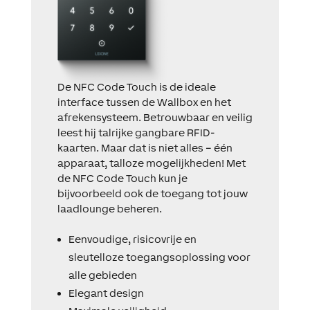
De NFC Code Touch is de ideale
interface tussen de
Wallbox
en het
afrekensysteem. Betrouwbaar en veilig
leest hij talrijke gangbare RFID-
kaarten. Maar dat is niet alles
–
één
apparaat, talloze mogelijkheden! Met
de NFC Code Touch kun je
bijvoorbeeld ook de toegang tot jouw
laadlounge beheren.
Eenvoudige, risicovrije en
sleutelloze
toegangsoplossing voor
alle gebieden
Elegant design