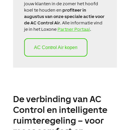
jouw klanten in de zomer het hoofd
koel te houden en
profiteer in
augustus van onze speciale actie voor
de AC Control Air
. Alle informatie vind
je in het
Loxone
Partner Portaal
.
AC Control Air kopen
D
e verbinding van AC
Control en intelligente
ruimteregeling
–
voor