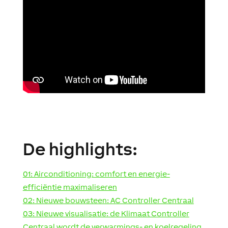
De highlights:
01: Airconditioning: comfort en energie-
efficiëntie maximaliseren
02: Nieuwe bouwsteen: AC Controller Centraal
03: Nieuwe visualisatie: de Klimaat Controller
Centraal wordt de verwarmings- en koelregeling