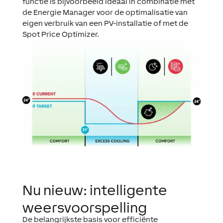
functie is bijvoorbeeld ideaal in combinatie met
de Energie Manager voor de optimalisatie van
eigen verbruik van een PV-installatie of met de
Spot Price Optimizer.
Nu nieuw: intelligente
weersvoorspelling
De belangrijkste basis voor efficiënte