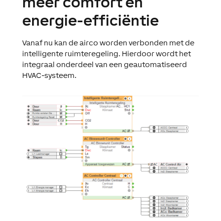
meer comfort en
energie-efficiëntie
V
anaf nu kan de a
irco
worden verbonden met de
intelligente ruimteregeling. Hierdoor wordt het
integraal onderdeel van een geautomatiseerd
HVAC-systeem.