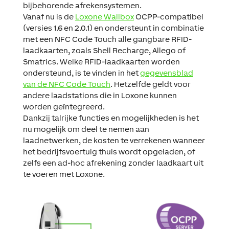
bijbehorende afrekensystemen.
Vanaf nu is de
Loxone Wallbox
OCPP-compatibel
(versies 1.6 en 2.0.1) en ondersteunt in combinatie
met een NFC Code Touch alle gangbare RFID-
laadkaarten, zoals Shell Recharge, Allego of
Smatrics. Welke RFID-laadkaarten worden
ondersteund, is te vinden in het
gegevensblad
van de NFC Code Touch
. Hetzelfde geldt voor
andere laadstations die in Loxone kunnen
worden geïntegreerd.
Dankzij talrijke functies en mogelijkheden is het
nu mogelijk om deel te nemen aan
laadnetwerken, de kosten te verrekenen wanneer
het bedrijfsvoertuig thuis wordt opgeladen, of
zelfs een ad-hoc afrekening zonder laadkaart uit
te voeren met Loxone.