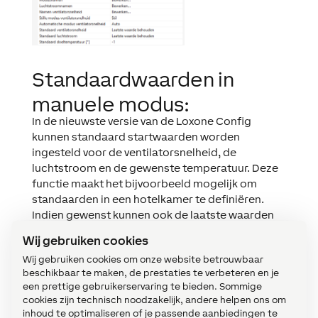
Standaardwaarden in
manuele modus:
In de nieuwste versie van de
Loxone
Config
kunnen standaard startwaarden worden
ingesteld voor de ventilatorsnelheid, de
luchtstroom en de gewenste temperatuur. Deze
functie maakt het bijvoorbeeld mogelijk om
standaarden in een hotelkamer te
definiëren.
Indien gewenst kunnen ook de laatste waarden
worden overgenomen waarop de airconditioner
Wij gebruiken cookies
eerder was uitgeschakeld.
Wij gebruiken cookies om onze website betrouwbaar
beschikbaar te maken, de prestaties te verbeteren en je
een prettige gebruikerservaring te bieden. Sommige
cookies zijn technisch noodzakelijk, andere helpen ons om
inhoud te optimaliseren of je passende aanbiedingen te