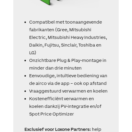
Compatibel met toonaangevende
fabrikanten (Gree, Mitsubishi
Electric, Mitsubishi Heavy Industries,
Daikin, Fujitsu, Sinclair, Toshiba en
LG)
Onzichtbare Plug & Play-montage
in
minder dan drie minuten
Eenvoudige, intuïtieve bediening van
de airco via de app – ook op afstand
Vraaggestuurd verwarmen en koelen
Kostenefficiënt verwarmen en
koelen dankzij PV-integratie en/of
Spot Price Optimizer
Exclusief voor
Loxone
Partners
:
h
elp