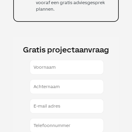
vooraf een gratis adviesgesprek
plannen.
Gratis projectaanvraag
Voornaam
Naam
Email
Telefoon