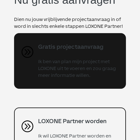
Dien nu jouw vrijblijvende projectaanvraag in of
word in slechts enkele stappen LOXONE Partner!
Gratis projectaanvraag
A
Ik ben van plan mijn project met
LOXONE uit te voeren en zou graag
meer informatie willen.
LOXONE Partner worden
A
Ik wil LOXONE Partner worden en