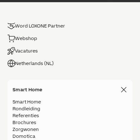
Word LOXONE Partner
Webshop
Vacatures
Netherlands (NL)
Smart Home
Smart Home
Rondleiding
Referenties
Brochures
Zorgwonen
Domotica