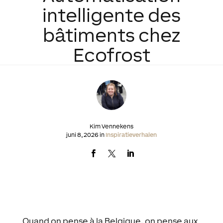
intelligente des
bâtiments chez
Ecofrost
Kim Vennekens
juni 8, 2026 in
Inspiratieverhalen
Quand on pense à la Belgique, on pense aux