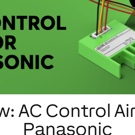
: AC Control Ai
Panasonic