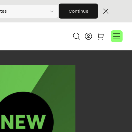
tes
Continue