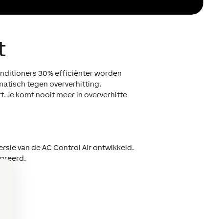
t
onditioners 30% efficiënter worden
tisch tegen oververhitting.
t. Je komt nooit meer in oververhitte
sie van de AC Control Air ontwikkeld.
greerd.