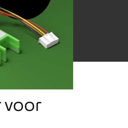
r voor