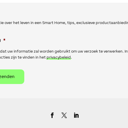
ie over het leven in een Smart Home, tips, exclusieve productaanbied
g
*
 dat uw informatie zal worden gebruikt om uw verzoek te verwerken. I
cties zijn te vinden in het
privacybeleid
.