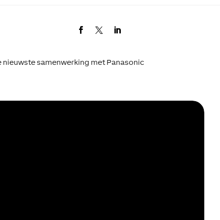
onze nieuwste samenwerking met Panasonic