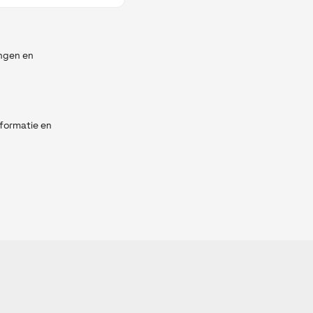
ingen en
nformatie en