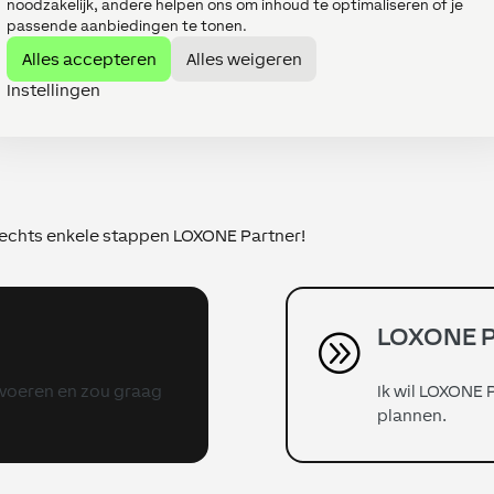
noodzakelijk, andere helpen ons om inhoud te optimaliseren of je
passende aanbiedingen te tonen.
Alles accepteren
Alles weigeren
Instellingen
slechts enkele stappen LOXONE Partner!
LOXONE P
A
e voeren en zou graag
Ik wil LOXONE 
plannen.