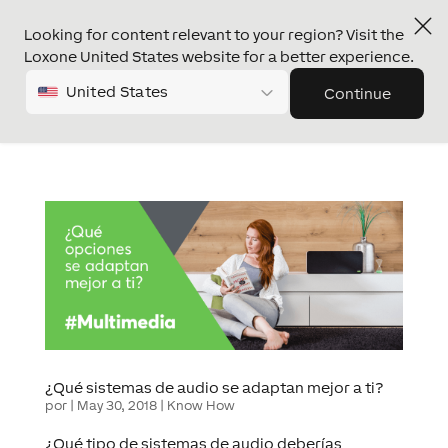
Looking for content relevant to your region? Visit the
Loxone United States website for a better experience.
United States
Continue
¿Qué sistemas de audio se adaptan mejor a ti?
por
|
May 30, 2018
|
Know How
¿Qué tipo de sistemas de audio deberías