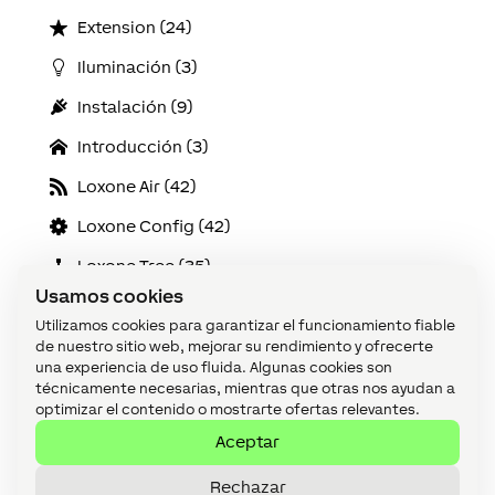
Extension (24)
Iluminación (3)
Instalación (9)
Introducción (3)
Loxone Air (42)
Loxone Config (42)
Loxone Tree (35)
Usamos cookies
Mantenimiento y diagnóstico (13)
Utilizamos cookies para garantizar el funcionamiento fiable
Miniserver (14)
de nuestro sitio web, mejorar su rendimiento y ofrecerte
una experiencia de uso fluida. Algunas cookies son
Servicios Online (5)
técnicamente necesarias, mientras que otras nos ayudan a
optimizar el contenido o mostrarte ofertas relevantes.
Visualización (16)
Aceptar
Rechazar