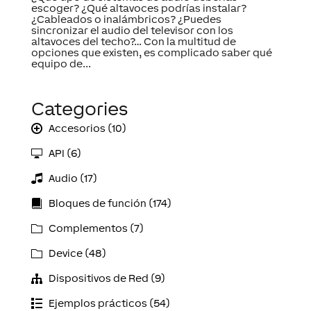
escoger? ¿Qué altavoces podrías instalar?
¿Cableados o inalámbricos? ¿Puedes
sincronizar el audio del televisor con los
altavoces del techo?… Con la multitud de
opciones que existen, es complicado saber qué
equipo de...
Categories
Accesorios (10)
API (6)
Audio (17)
Bloques de función (174)
Complementos (7)
Device (48)
Dispositivos de Red (9)
Ejemplos prácticos (54)