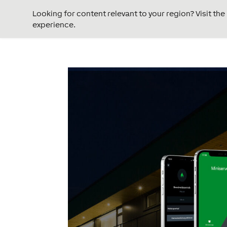
Looking for content relevant to your region? Visit th
experience.