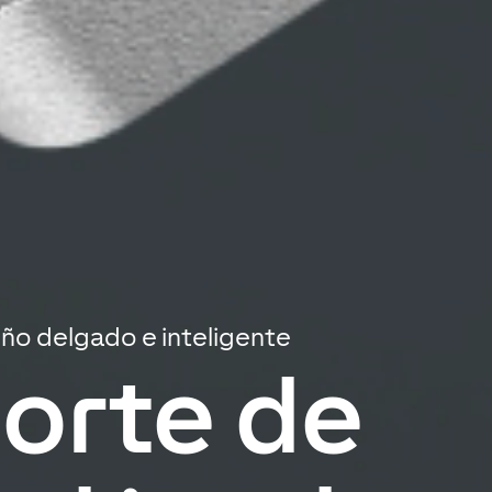
seño delgado e inteligente
orte de