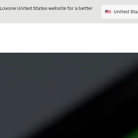
e Loxone United States website for a better
United Sta