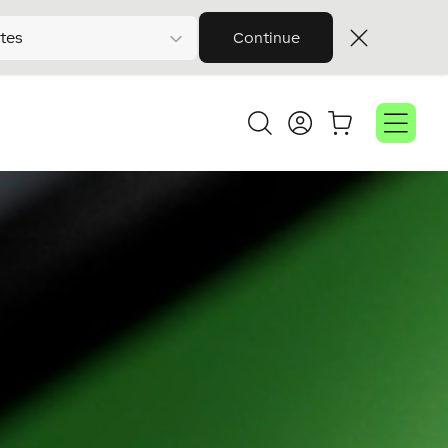
tes
Continue