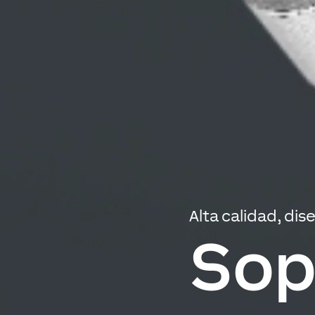
Alta calidad, di
Sop