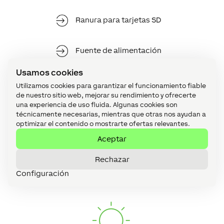
Ranura para tarjetas SD
Fuente de alimentación
19.2VDC … 30VDC
Usamos cookies
Utilizamos cookies para garantizar el funcionamiento fiable
de nuestro sitio web, mejorar su rendimiento y ofrecerte
una experiencia de uso fluida. Algunas cookies son
técnicamente necesarias, mientras que otras nos ayudan a
optimizar el contenido o mostrarte ofertas relevantes.
Aceptar
Rechazar
Absolutamente fiable
Configuración