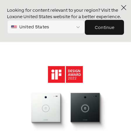
Looking for content relevant to your region? Visit the
Loxone United States website for a better experience.
United States
Continue