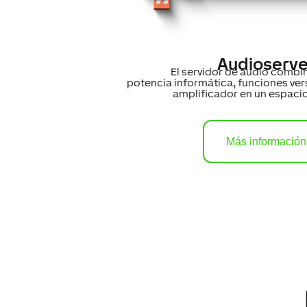
Audioserve
El servidor de audio combi
potencia informática, funciones vers
amplificador en un espaci
Más información