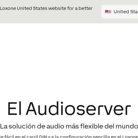
e Loxone United States website for a better
United Sta
El Audioserver
La solución de audio más flexible del mund
 fácil en el carril DIN y a la configuración sencilla en el Loxo