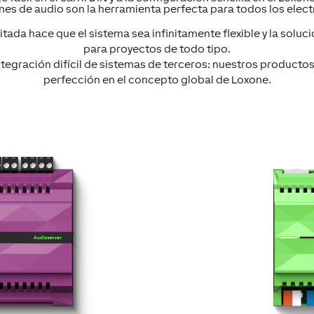
nes de audio son la herramienta perfecta para todos los electr
mitada hace que el sistema sea infinitamente flexible y la soluc
para proyectos de todo tipo.
ntegración difícil de sistemas de terceros: nuestros productos
perfección en el concepto global de Loxone.