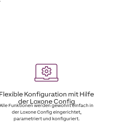
Flexible Konfiguration mit Hilfe
der Loxone Config
Alle Funktionen werden gewohnt einfach in
der Loxone Config eingerichtet,
parametriert und konfiguriert.