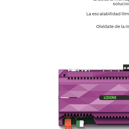
solucio
La escalabilidad ili
Olvídate de la i