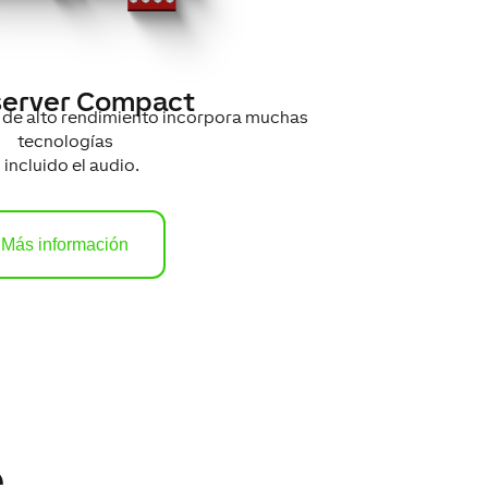
server Compact
 de alto rendimiento incorpora muchas
tecnologías
 incluido el audio.
Más información
e