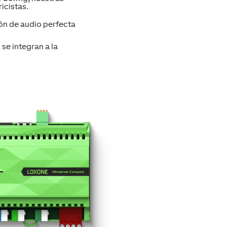
icistas.
ión de audio perfecta
 se integran a la