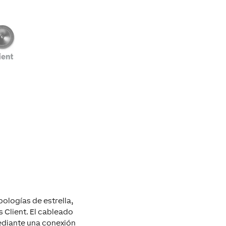
ologías de estrella,
s Client. El cableado
 mediante una conexión