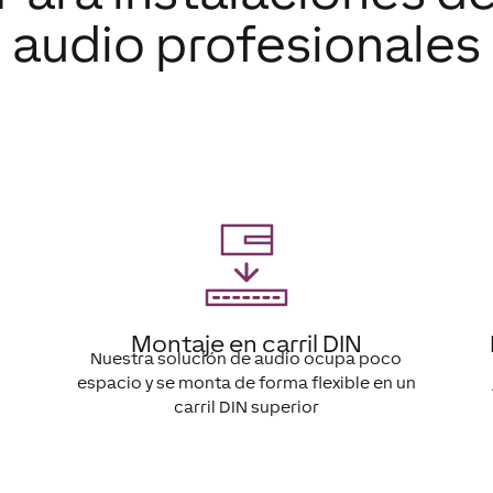
audio profesionales
Montaje en carril DIN
Nuestra solución de audio ocupa poco
espacio y se monta de forma flexible en un
carril DIN superior