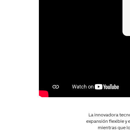
La innovadora tecno
expansión flexible y 
mientras que lo