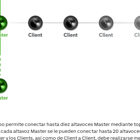
rbo permite conectar hasta diez altavoces Master mediante top
 A cada altavoz Master se le pueden conectar hasta 20 altavoce
er y los Clients, así como de Client a Client, debe realizarse