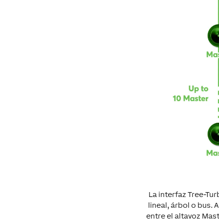
La interfaz Tree-Tu
lineal, árbol o bus.
entre el altavoz Mast