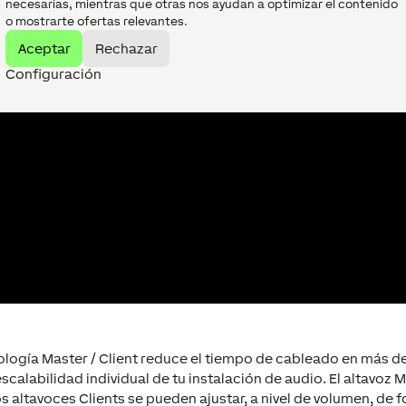
necesarias, mientras que otras nos ayudan a optimizar el contenido
o mostrarte ofertas relevantes.
Aceptar
Rechazar
Configuración
logía Master / Client reduce el tiempo de cableado en más d
escalabilidad individual de tu instalación de audio. El altavoz 
s altavoces Clients se pueden ajustar, a nivel de volumen, de f