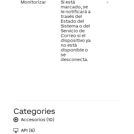
Monitorizar
Si está
-
marcado, se
le notificará a
través del
Estado del
Sistema o del
Servicio de
Correo si el
dispositivo ya
no está
disponible o
se
desconecta.
Categories
Accesorios (10)
API (6)