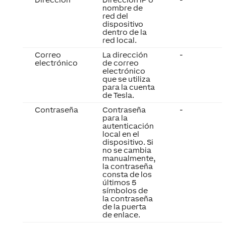
nombre de
red del
dispositivo
dentro de la
red local.
Correo
La dirección
-
electrónico
de correo
electrónico
que se utiliza
para la cuenta
de Tesla.
Contraseña
Contraseña
-
para la
autenticación
local en el
dispositivo. Si
no se cambia
manualmente,
la contraseña
consta de los
últimos 5
símbolos de
la contraseña
de la puerta
de enlace.