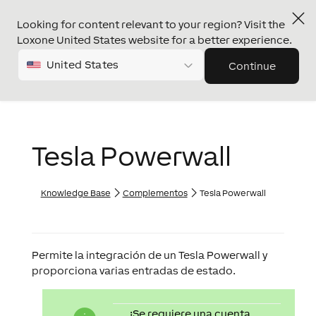
Looking for content relevant to your region? Visit the
Loxone United States website for a better experience.
United States
Continue
Tesla Powerwall
Knowledge Base
Complementos
Tesla Powerwall
Permite la integración de un Tesla Powerwall y
proporciona varias entradas de estado.
¡Se requiere una cuenta