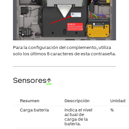
Para la configuración del complemento, utiliza
solo los últimos 5 caracteres de esta contraseña.
Sensores
↑
Resumen
Descripción
Unidad
Carga batería
Indica el nivel
%
actual de
carga de la
batería.