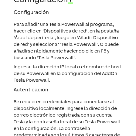
Configuración
Para añadir una Tesla Powerwall al programa,
hacer clic en 'Dispositivos de red', en la pestaña
'Árbol de periferia', luego en 'Añadir Dispositivo
de red' y seleccionar 'Tesla Powerwall'. O puede
añadirse rápidamente haciendo clic en F5 y
buscando 'Tesla Powerwall'.
Ingresar la dirección IP local o el nombre de host
de su Powerwall en la configuración del AddOn
Tesla Powerwall.
Autenticación
Se requieren credenciales para conectarse al
dispositivo localmente. Ingrese la dirección de
correo electrónico registrada con su cuenta
Tesla y la contraseña local de su Tesla Powerwall
en la configuración. La contraseña
predeterminada son los últimos 5 caracteres de