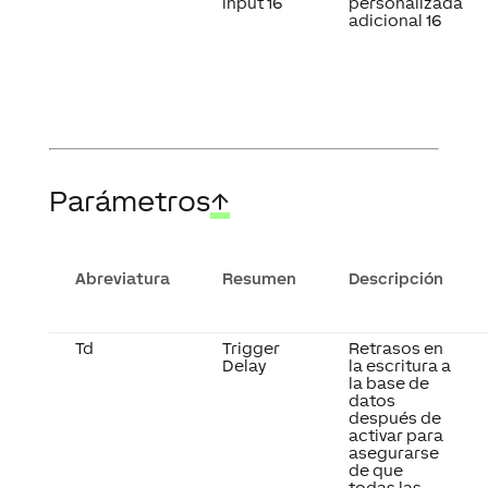
input 16
personalizada
adicional 16
Parámetros
↑
Abreviatura
Resumen
Descripción
Td
Trigger
Retrasos en
Delay
la escritura a
la base de
datos
después de
activar para
asegurarse
de que
todas las