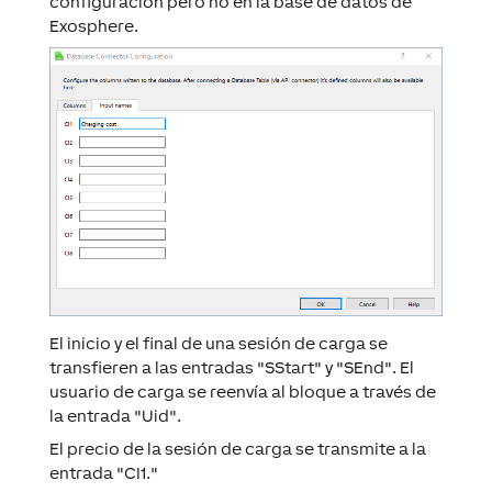
configuración pero no en la base de datos de
Exosphere.
El inicio y el final de una sesión de carga se
transfieren a las entradas "SStart" y "SEnd". El
usuario de carga se reenvía al bloque a través de
la entrada "Uid".
El precio de la sesión de carga se transmite a la
entrada "CI1."