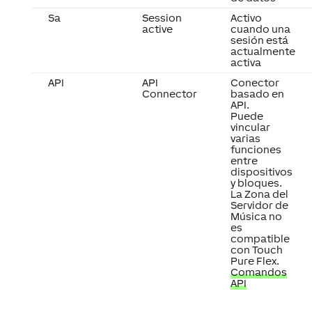
Sa
Session
Activo
active
cuando una
sesión está
actualmente
activa
API
API
Conector
Connector
basado en
API.
Puede
vincular
varias
funciones
entre
dispositivos
y bloques.
La Zona del
Servidor de
Música no
es
compatible
con Touch
Pure Flex.
Comandos
API