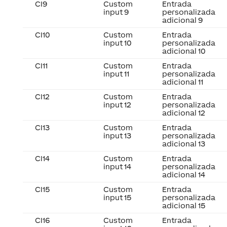
CI9
Custom
Entrada
input 9
personalizada
adicional 9
CI10
Custom
Entrada
input 10
personalizada
adicional 10
CI11
Custom
Entrada
input 11
personalizada
adicional 11
CI12
Custom
Entrada
input 12
personalizada
adicional 12
CI13
Custom
Entrada
input 13
personalizada
adicional 13
CI14
Custom
Entrada
input 14
personalizada
adicional 14
CI15
Custom
Entrada
input 15
personalizada
adicional 15
CI16
Custom
Entrada