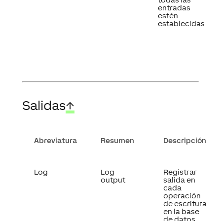
entradas
estén
establecidas
Salidas
↑
Abreviatura
Resumen
Descripción
Log
Log
Registrar
output
salida en
cada
operación
de escritura
en la base
de datos