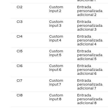
CI2
Custom
Entrada
input 2
personalizada
adicional 2
CI3
Custom
Entrada
input 3
personalizada
adicional 3
CI4
Custom
Entrada
input 4
personalizada
adicional 4
CI5
Custom
Entrada
input 5
personalizada
adicional 5
CI6
Custom
Entrada
input 6
personalizada
adicional 6
CI7
Custom
Entrada
input 7
personalizada
adicional 7
CI8
Custom
Entrada
input 8
personalizada
adicional 8