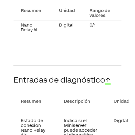
Resumen
Unidad
Rango de
valores
Nano
Digital
0/1
Relay Air
Entradas de diagnóstico
↑
Resumen
Descripción
Unidad
Estado de
Indica si el
Digital
conexión
Miniserver
Nano Relay
puede acceder
Air
al dispositivo.