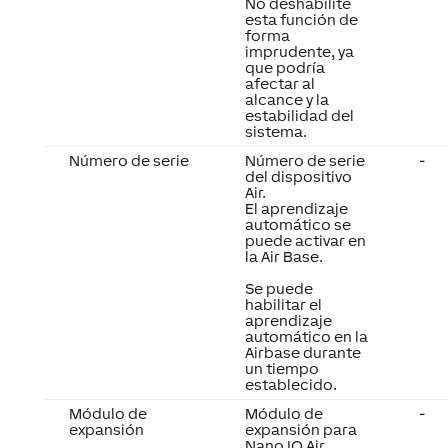
No deshabilite
esta función de
forma
imprudente, ya
que podría
afectar al
alcance y la
estabilidad del
sistema.
Número de serie
Número de serie
-
del dispositivo
Air.
El aprendizaje
automático se
puede activar en
la Air Base.
Se puede
habilitar el
aprendizaje
automático en la
Airbase durante
un tiempo
establecido.
Módulo de
Módulo de
-
expansión
expansión para
Nano IO Air