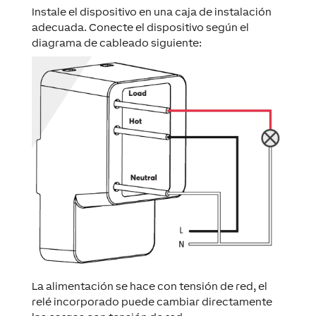
Instale el dispositivo en una caja de instalación
adecuada. Conecte el dispositivo según el
diagrama de cableado siguiente:
La alimentación se hace con tensión de red, el
relé incorporado puede cambiar directamente