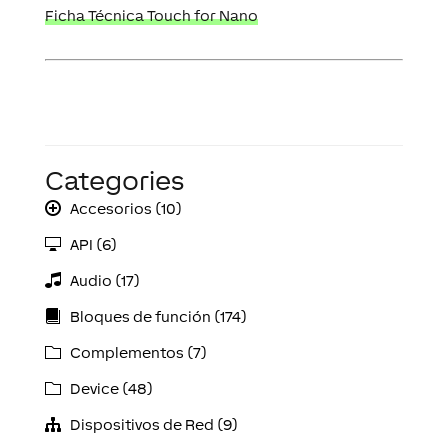
Ficha Técnica Touch for Nano
Categories
Accesorios (10)
API (6)
Audio (17)
Bloques de función (174)
Complementos (7)
Device (48)
Dispositivos de Red (9)