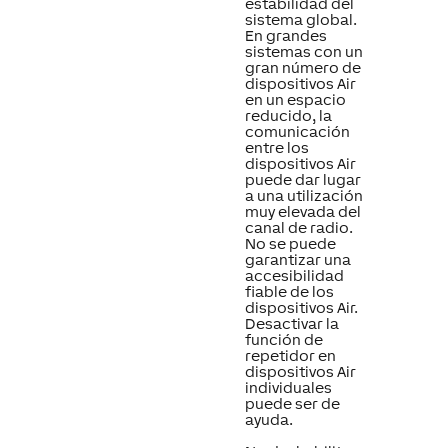
estabilidad del
sistema global.
En grandes
sistemas con un
gran número de
dispositivos Air
en un espacio
reducido, la
comunicación
entre los
dispositivos Air
puede dar lugar
a una utilización
muy elevada del
canal de radio.
No se puede
garantizar una
accesibilidad
fiable de los
dispositivos Air.
Desactivar la
función de
repetidor en
dispositivos Air
individuales
puede ser de
ayuda.