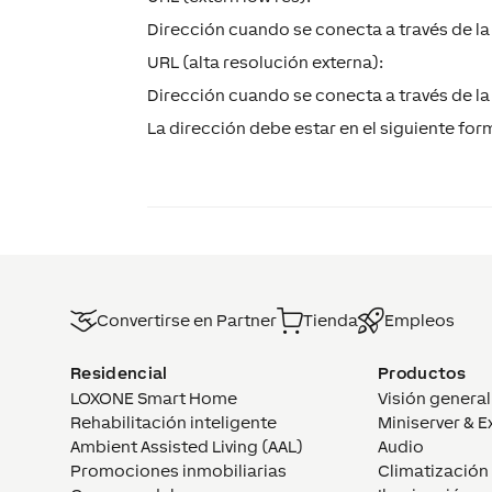
Dirección cuando se conecta a través de la 
URL (alta resolución externa):
Dirección cuando se conecta a través de la 
La dirección debe estar en el siguiente f
Convertirse en Partner
Tienda
Empleos
Residencial
Productos
LOXONE Smart Home
Visión general
Rehabilitación inteligente
Miniserver & E
Ambient Assisted Living (AAL)
Audio
Promociones inmobiliarias
Climatización