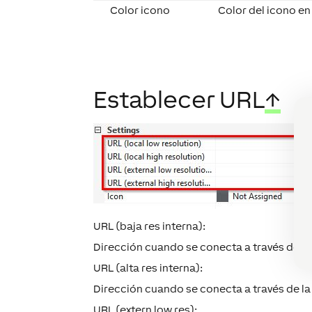
Color icono
Color del icono en 
Establecer URL
↑
URL (baja res interna):
Dirección cuando se conecta a través de la 
URL (alta res interna):
Dirección cuando se conecta a través de la 
URL (extern low res):