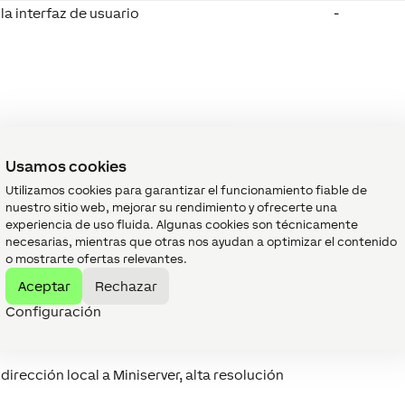
la interfaz de usuario
-
Usamos cookies
Utilizamos cookies para garantizar el funcionamiento fiable de
nuestro sitio web, mejorar su rendimiento y ofrecerte una
experiencia de uso fluida. Algunas cookies son técnicamente
necesarias, mientras que otras nos ayudan a optimizar el contenido
o mostrarte ofertas relevantes.
Aceptar
Rechazar
Configuración
dirección local a Miniserver, baja resolución
dirección local a Miniserver, alta resolución