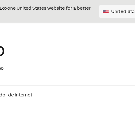
e Loxone United States website for a better
United Sta
b
eb
dor de Internet