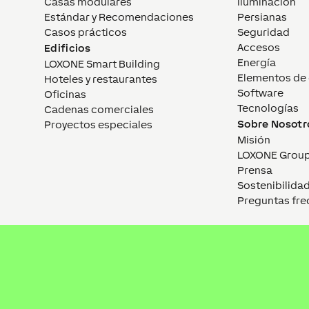
Casas modulares
Iluminación
Estándar y Recomendaciones
Persianas
Casos prácticos
Seguridad
Accesos
Edificios
Energía
LOXONE Smart Building
Elementos de 
Hoteles y restaurantes
Software
Oficinas
Tecnologías
Cadenas comerciales
Sobre Nosotr
Proyectos especiales
Misión
LOXONE Grou
Prensa
Sostenibilida
Preguntas fre