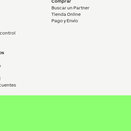
Comprar
Buscar un Partner
Tienda Online
Pago y Envío
control
os
p
d
cuentes