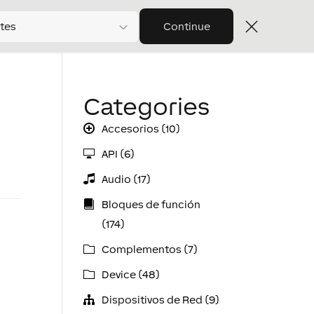
tes
Continue
Categories
Accesorios (10)
API (6)
Audio (17)
Bloques de función
(174)
Complementos (7)
Device (48)
Dispositivos de Red (9)