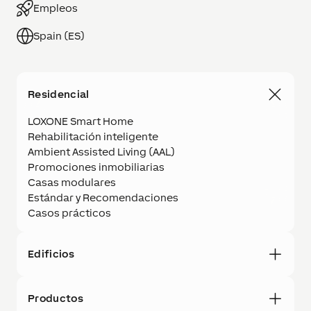
Empleos
Spain (ES)
Residencial
LOXONE Smart Home
Rehabilitación inteligente
Ambient Assisted Living (AAL)
Promociones inmobiliarias
Casas modulares
Estándar y Recomendaciones
Casos prácticos
Edificios
Productos