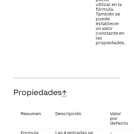
utilizar en la
fórmula.
También se
puede
establecer
un valor
constante en
las
propiedades.
Propiedades
↑
Resumen
Descripción
Valor
por
defecto
Formula
Las 4 entradas se
-