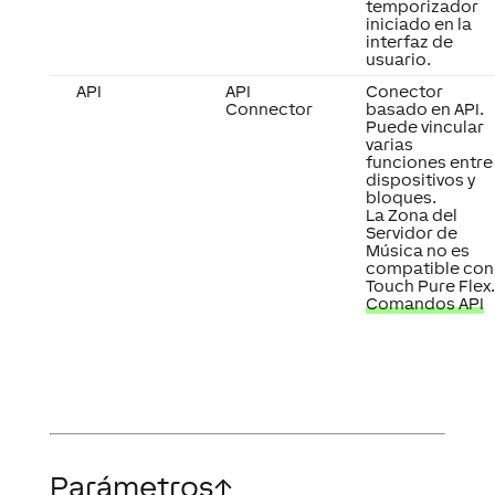
temporizador
iniciado en la
interfaz de
usuario.
API
API
Conector
Connector
basado en API.
Puede vincular
varias
funciones entre
dispositivos y
bloques.
La Zona del
Servidor de
Música no es
compatible con
Touch Pure Flex.
Comandos API
Parámetros
↑