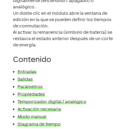
digitalmente (encendido / apagado) o
analógico.
Un doble clic en el módulo abre la ventana de
edición en la que se pueden definir los tiempos
de conmutación.
Al activar la remanencia (símbolo de batería) se
restaura el estado anterior después de un corte
de energía.
Contenido
Entradas
Salidas
Parámetros
Propiedades
Temporizador digital / analógico
Activación necesaria
Modo manual
Diagrama de tiempo