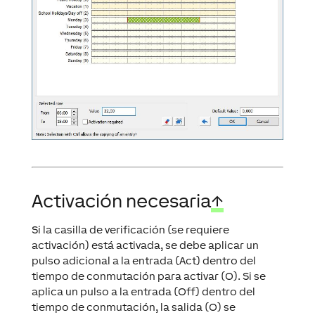
Activación necesaria
↑
Si la casilla de verificación (se requiere
activación) está activada, se debe aplicar un
pulso adicional a la entrada (Act) dentro del
tiempo de conmutación para activar (O). Si se
aplica un pulso a la entrada (Off) dentro del
tiempo de conmutación, la salida (O) se