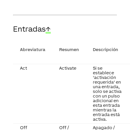
Entradas
↑
Abreviatura
Resumen
Descripción
Act
Activate
Si se
establece
'activación
requerida' en
una entrada,
solo se activa
con un pulso
adicional en
esta entrada
mientras la
entrada está
activa.
Off
Off /
Apagado /