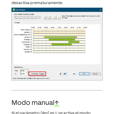
desactiva prematuramente.
Modo manual
↑
Si el parámetro (Am) es 1, se activa el modo