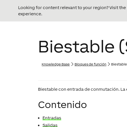
Looking for content relevant to your region? Visit th
experience.
Biestable 
Knowledge Base
Bloques de función
Biestable
Biestable con entrada de conmutación. La 
Contenido
Entradas
Salidas