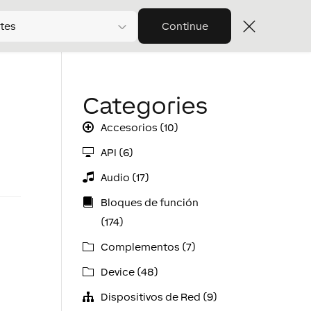
tes
Continue
Categories
Accesorios (10)
API (6)
Audio (17)
Bloques de función
(174)
Complementos (7)
Device (48)
Dispositivos de Red (9)