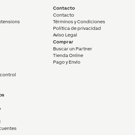
Contacto
Contacto
xtensions
Términos y Condiciones
Política de privacidad
Aviso Legal
Comprar
Buscar un Partner
Tienda Online
Pago y Envío
control
os
p
d
cuentes