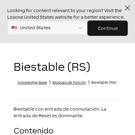
Looking for content relevant to your region? Visit the
Loxone United States website for a better experience.
United States
Continue
Biestable (RS)
Knowledge Base
Bloques de función
Biestable (RS)
Biestable con entrada de conmutación. La
entrada de Reset es dominante.
Contenido