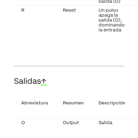
salida (O)
R
Reset
Un pulso
apaga la
salida (O),
dominando
la entrada
Salidas
↑
Abreviatura
Resumen
Descripción
O
Output
Salida