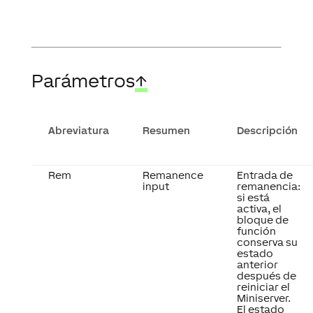
Parámetros
↑
Abreviatura
Resumen
Descripción
Rem
Remanence
Entrada de
input
remanencia:
si está
activa, el
bloque de
función
conserva su
estado
anterior
después de
reiniciar el
Miniserver.
El estado