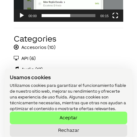
00:00
00:15
Categories
Accesorios (10)
API (6)
Audio (17)
Usamos cookies
Bloques de función (174)
Utilizamos cookies para garantizar el funcionamiento fiable
Complementos (7)
de nuestro sitio web, mejorar su rendimiento y ofrecerte
una experiencia de uso fluida. Algunas cookies son
Device (48)
técnicamente necesarias, mientras que otras nos ayudan a
optimizar el contenido o mostrarte ofertas relevantes.
Dispositivos de Red (9)
Aceptar
Ejemplos prácticos (54)
Rechazar
Extension (24)