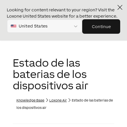
Looking for content relevant to your region? Visit the
Loxone United States website for a better experience.
United States
Continue
Estado de las
baterias de los
dispositivos air
Knowledge Base
Loxone Air
Estado de las baterias de
los dispositivos air