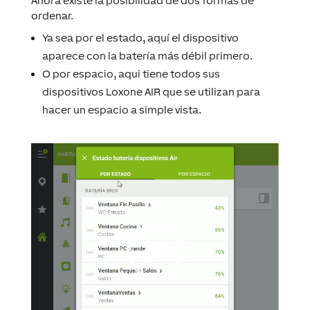
Ahora existe la posibilidad de dos formas de
ordenar.
Ya sea por el estado, aquí el dispositivo
aparece con la batería más débil primero.
O por espacio, aqui tiene todos sus
dispositivos Loxone AIR que se utilizan para
hacer un espacio a simple vista.
Reproductor
de
vídeo