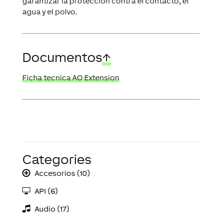
garantizar la protección contra el contacto, el
agua y el polvo.
Documentos
↑
Ficha tecnica AO Extension
Categories
Accesorios (10)
API (6)
Audio (17)