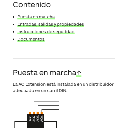
Contenido
Puesta en marcha
Entradas, salidas y propiedades
Instrucciones de seguridad
Documentos
Puesta en marcha
↑
La AO Extension está instalada en un distribuidor
adecuado en un carril DIN.