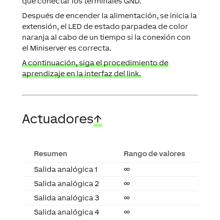
que conectar los terminales GND.
Después de encender la alimentación, se inicia la
extensión, el LED de estado parpadea de color
naranja al cabo de un tiempo si la conexión con
el Miniserver es correcta.
A continuación, siga el procedimiento de
aprendizaje en la interfaz del link.
Actuadores
↑
Resumen
Rango de valores
Salida analógica 1
∞
Salida analógica 2
∞
Salida analógica 3
∞
Salida analógica 4
∞