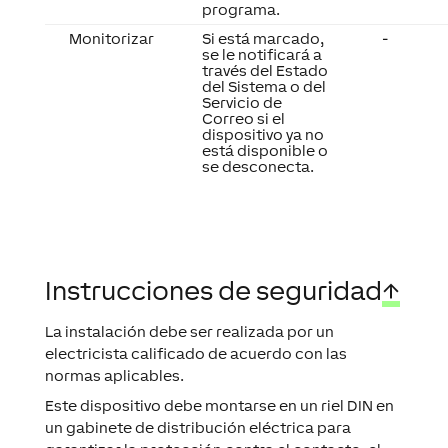
programa.
Monitorizar
Si está marcado,
-
se le notificará a
través del Estado
del Sistema o del
Servicio de
Correo si el
dispositivo ya no
está disponible o
se desconecta.
Instrucciones de seguridad
↑
La instalación debe ser realizada por un
electricista calificado de acuerdo con las
normas aplicables.
Este dispositivo debe montarse en un riel DIN en
un gabinete de distribución eléctrica para