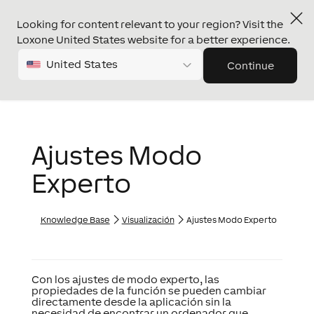
Looking for content relevant to your region? Visit the
Loxone United States website for a better experience.
United States
Continue
Ajustes Modo
Experto
Knowledge Base
Visualización
Ajustes Modo Experto
Con los ajustes de modo experto, las
propiedades de la función se pueden cambiar
directamente desde la aplicación sin la
necesidad de encontrar un ordenador que