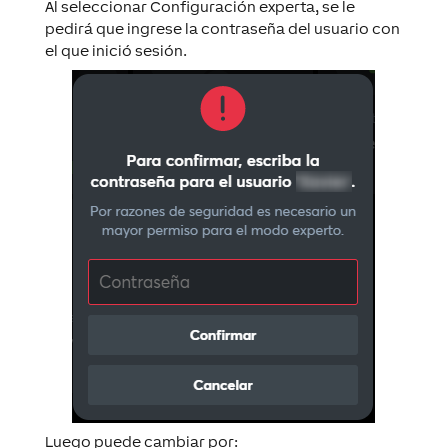
Al seleccionar Configuración experta, se le
pedirá que ingrese la contraseña del usuario con
el que inició sesión.
Luego puede cambiar por: