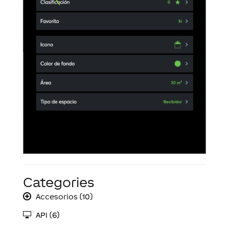
Categories
Accesorios (10)
API (6)