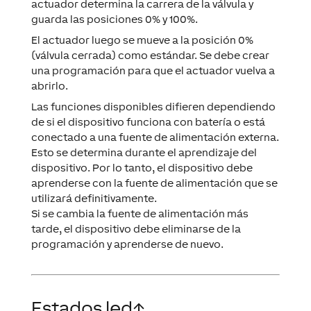
actuador determina la carrera de la válvula y
guarda las posiciones 0% y 100%.
El actuador luego se mueve a la posición 0%
(válvula cerrada) como estándar. Se debe crear
una programación para que el actuador vuelva a
abrirlo.
Las funciones disponibles difieren dependiendo
de si el dispositivo funciona con batería o está
conectado a una fuente de alimentación externa.
Esto se determina durante el aprendizaje del
dispositivo. Por lo tanto, el dispositivo debe
aprenderse con la fuente de alimentación que se
utilizará definitivamente.
Si se cambia la fuente de alimentación más
tarde, el dispositivo debe eliminarse de la
programación y aprenderse de nuevo.
Estados led
↑