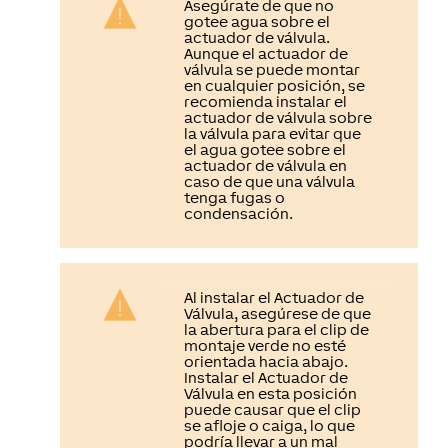
Asegúrate de que no
gotee agua sobre el
actuador de válvula.
Aunque el actuador de
válvula se puede montar
en cualquier posición, se
recomienda instalar el
actuador de válvula sobre
la válvula para evitar que
el agua gotee sobre el
actuador de válvula en
caso de que una válvula
tenga fugas o
condensación.
Al instalar el Actuador de
Válvula, asegúrese de que
la abertura para el clip de
montaje verde
no esté
orientada hacia abajo
.
Instalar el Actuador de
Válvula en esta posición
puede causar que el clip
se afloje o caiga, lo que
podría llevar a un mal