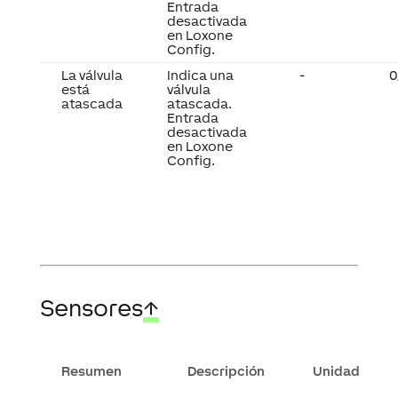
Entrada
desactivada
en Loxone
Config.
La válvula
Indica una
-
0
está
válvula
atascada
atascada.
Entrada
desactivada
en Loxone
Config.
Sensores
↑
Resumen
Descripción
Unidad