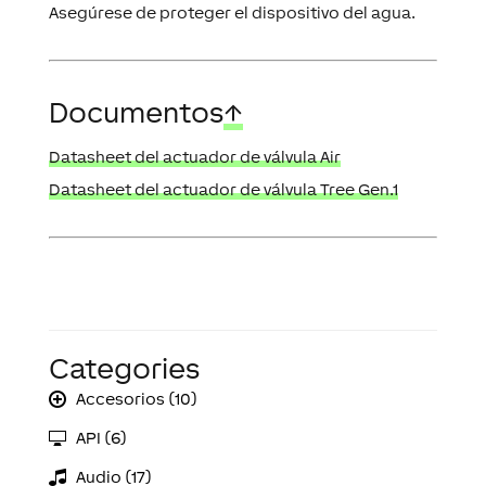
Asegúrese de proteger el dispositivo del agua.
Documentos
↑
Datasheet del actuador de válvula Air
Datasheet del actuador de válvula Tree Gen.1
Categories
Accesorios (10)
API (6)
Audio (17)