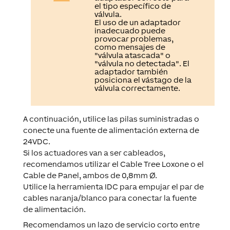
el tipo específico de
válvula.
El uso de un adaptador
inadecuado puede
provocar problemas,
como mensajes de
"válvula atascada" o
"válvula no detectada". El
adaptador también
posiciona el vástago de la
válvula correctamente.
A continuación, utilice las pilas suministradas o
conecte una fuente de alimentación externa de
24VDC.
Si los actuadores van a ser cableados,
recomendamos utilizar el Cable Tree Loxone o el
Cable de Panel, ambos de 0,8mm Ø.
Utilice la herramienta IDC para empujar el par de
cables naranja/blanco para conectar la fuente
de alimentación.
Recomendamos un lazo de servicio corto entre