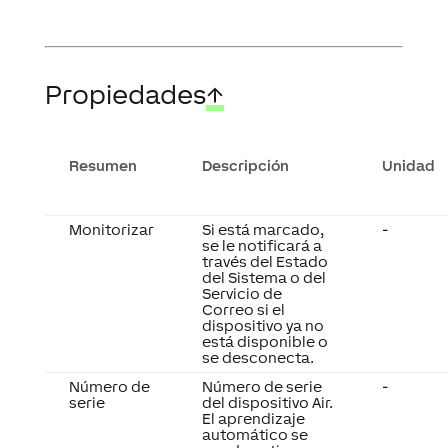
Propiedades
↑
Resumen
Descripción
Unidad
Monitorizar
Si está marcado,
-
se le notificará a
través del Estado
del Sistema o del
Servicio de
Correo si el
dispositivo ya no
está disponible o
se desconecta.
Número de
Número de serie
-
serie
del dispositivo Air.
El aprendizaje
automático se