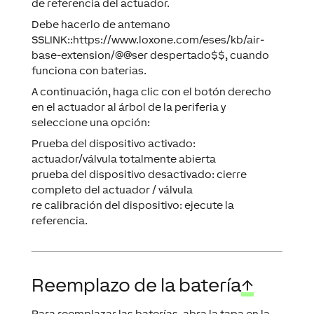
de referencia del actuador.
Debe hacerlo de antemano
SSLINK::https://www.loxone.com/eses/kb/air-
base-extension/@@ser despertado$$, cuando
funciona con baterias.
A continuación, haga clic con el botón derecho
en el actuador al árbol de la periferia y
seleccione una opción:
Prueba del dispositivo activado:
actuador/válvula totalmente abierta
prueba del dispositivo desactivado: cierre
completo del actuador / válvula
re calibración del dispositivo: ejecute la
referencia.
Reemplazo de la batería
↑
Para reemplazar las baterías, abra la tapa en la