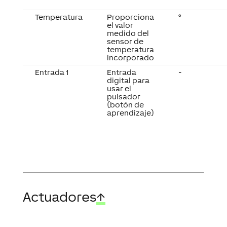
Temperatura
Proporciona
°
el valor
medido del
sensor de
temperatura
incorporado
Entrada 1
Entrada
-
digital para
usar el
pulsador
(botón de
aprendizaje)
Actuadores
↑