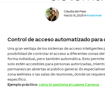
Clàudia del Paso
marzo 31, 2025 in
Know How
Control de acceso automatizado para d
Una gran ventaja de los sistemas de acceso inteligentes p
posibilidad de controlar el acceso a diferentes zonas del
forma individual, pero también automática. Esto permite 
solo estén accesibles para personas autorizadas, mientr
permanezcan abiertas al público general. Es especialmen
zona wellness o las salas de reuniones, donde se requier
específico.
Ejemplo práctico:
cómo lo gestiona el Loxone Campus