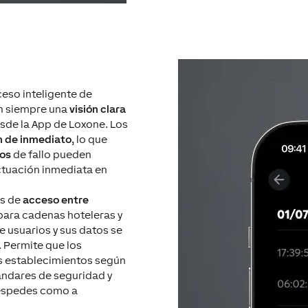
ceso inteligente de
en siempre una
visión clara
esde la App de Loxone. Los
n de inmediato
, lo que
sos
de fallo pueden
actuación inmediata en
s de
acceso entre
para cadenas hoteleras y
de usuarios y sus datos se
 Permite que los
os establecimientos según
tándares de seguridad y
uéspedes como a