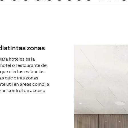
istintas zonas
ara hoteles es la
 hotel o restaurante de
que ciertas estancias
as que otras zonas
te útil en áreas como la
e un control de acceso