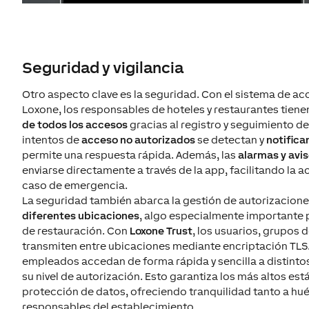
Seguridad y vigilancia
Otro aspecto clave es la seguridad. Con el sistema de ac
Loxone, los responsables de hoteles y restaurantes tien
de todos los accesos
gracias al registro y seguimiento d
intentos de
acceso no autorizados
se detectan y
notifica
permite una respuesta rápida. Además, las
alarmas y avi
enviarse directamente a través de la app, facilitando la 
caso de emergencia.
La seguridad también abarca la gestión de autorizacione
diferentes ubicaciones
, algo especialmente importante 
de restauración. Con
Loxone Trust
, los usuarios, grupos 
transmiten entre ubicaciones mediante encriptación TLS.
empleados accedan de forma rápida y sencilla a distint
su nivel de autorización. Esto garantiza los más altos es
protección de datos, ofreciendo tranquilidad tanto a h
responsables del establecimiento.