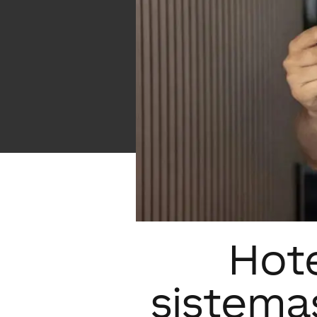
Hote
sistema