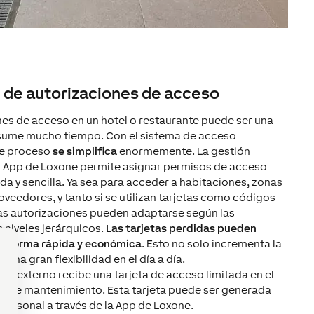
e de autorizaciones de acceso
nes de acceso en un hotel o restaurante puede ser una
sume mucho tiempo. Con el sistema de acceso
te proceso
se simplifica
enormemente. La gestión
la App de Loxone permite asignar permisos de acceso
da y sencilla. Ya sea para acceder a habitaciones, zonas
oveedores, y tanto si se utilizan tarjetas como códigos
 las autorizaciones pueden adaptarse según las
 niveles jerárquicos.
Las tarjetas perdidas pueden
de forma rápida y económica
. Esto no solo incrementa la
una gran flexibilidad en el día a día.
co externo recibe una tarjeta de acceso limitada en el
as de mantenimiento. Esta tarjeta puede ser generada
 personal a través de la App de Loxone.