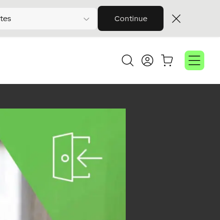
tes
Continue