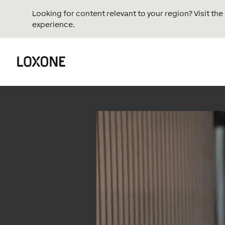
Looking for content relevant to your region? Visit th
experience.