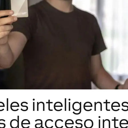
les inteligente
s de acceso inte