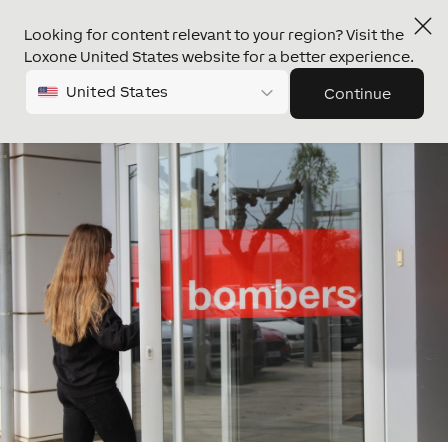
Looking for content relevant to your region? Visit the
Loxone United States website for a better experience.
United States
Continue