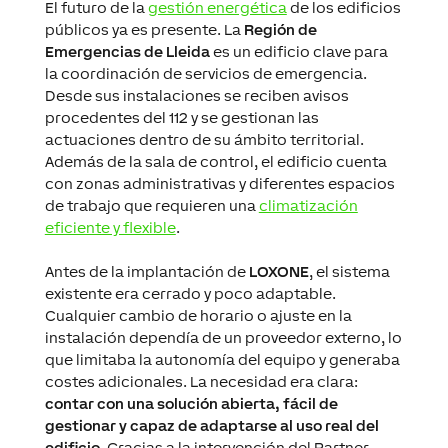
El futuro de la
gestión energética
de los edificios
públicos ya es presente. La
Región de
Emergencias de Lleida
es un edificio clave para
la coordinación de servicios de emergencia.
Desde sus instalaciones se reciben avisos
procedentes del 112 y se gestionan las
actuaciones dentro de su ámbito territorial.
Además de la sala de control, el edificio cuenta
con zonas administrativas y diferentes espacios
de trabajo que requieren una
climatización
eficiente y flexible
.
Antes de la implantación de
LOXONE
, el sistema
existente era cerrado y poco adaptable.
Cualquier cambio de horario o ajuste en la
instalación dependía de un proveedor externo, lo
que limitaba la autonomía del equipo y generaba
costes adicionales. La necesidad era clara:
contar con una solución abierta, fácil de
gestionar y capaz de adaptarse al uso real del
edificio
. Gracias a la intervención del Partner