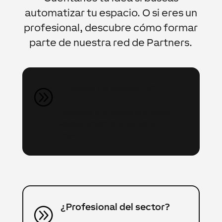
automatizar tu espacio. O si eres un
profesional, descubre cómo formar
parte de nuestra red de Partners.
¿Tienes un proyecto?
A
Envíanos tu propuesta y recibe
asesoramiento gratuito de un
experto.
¿Profesional del sector?
A