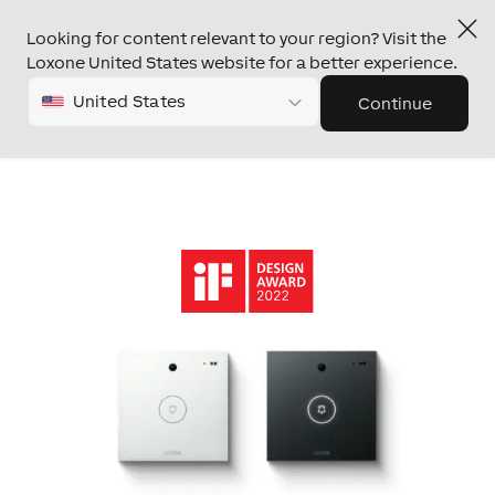
Looking for content relevant to your region? Visit the
Loxone United States website for a better experience.
United States
Continue