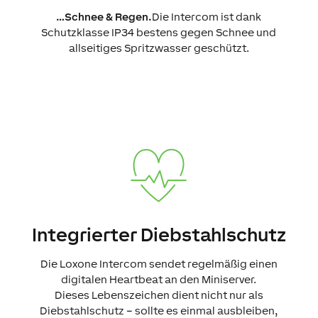
…Schnee & Regen.
Die Intercom ist dank
Schutzklasse IP34 bestens gegen Schnee und
allseitiges Spritzwasser geschützt.
Integrierter Diebstahlschutz
Die Loxone Intercom sendet regelmäßig einen
digitalen Heartbeat an den Miniserver.
Dieses Lebenszeichen dient nicht nur als
Diebstahlschutz – sollte es einmal ausbleiben,