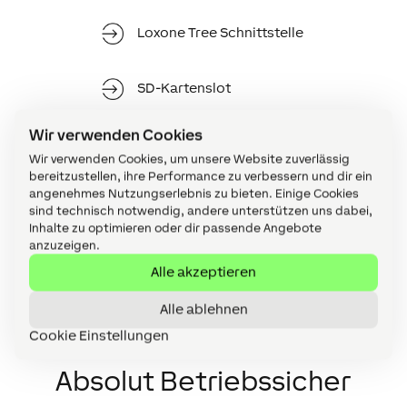
Loxone Tree Schnittstelle
SD-Kartenslot
Wir verwenden Cookies
Versorgungs-Ausgang
Wir verwenden Cookies, um unsere Website zuverlässig
für externe Geräte:
bereitzustellen, ihre Performance zu verbessern und dir ein
24VDC. max. 3W
angenehmes Nutzungserlebnis zu bieten. Einige Cookies
sind technisch notwendig, andere unterstützen uns dabei,
Inhalte zu optimieren oder dir passende Angebote
anzuzeigen.
Alle akzeptieren
Alle ablehnen
Cookie Einstellungen
Absolut Betriebssicher