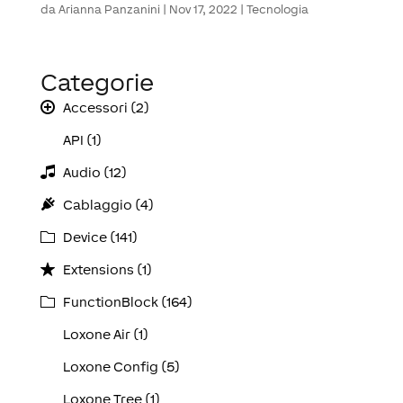
da
Arianna Panzanini
|
Nov 17, 2022
|
Tecnologia
Categorie
Accessori (2)
API (1)
Audio (12)
Cablaggio (4)
Device (141)
Extensions (1)
FunctionBlock (164)
Loxone Air (1)
Loxone Config (5)
Loxone Tree (1)