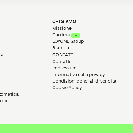
CHI SIAMO
Missione
Carriera
104
LOXONE Group
Stampa
CONTATTI
ra
Contatti
Impressum
Informativa sulla privacy
Condizioni generali di vendita
Cookie Policy
utomatica
ardino