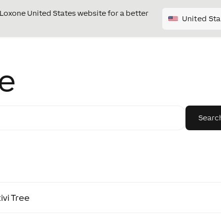
e Loxone United States website for a better
United Sta
ee
ivi Tree