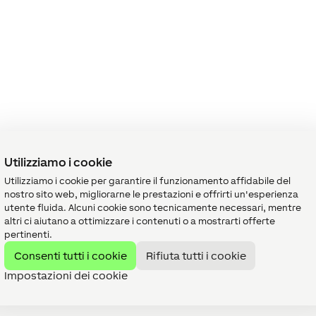
Utilizziamo i cookie
Utilizziamo i cookie per garantire il funzionamento affidabile del
nostro sito web, migliorarne le prestazioni e offrirti un'esperienza
utente fluida. Alcuni cookie sono tecnicamente necessari, mentre
altri ci aiutano a ottimizzare i contenuti o a mostrarti offerte
pertinenti.
Consenti tutti i cookie
Rifiuta tutti i cookie
Impostazioni dei cookie