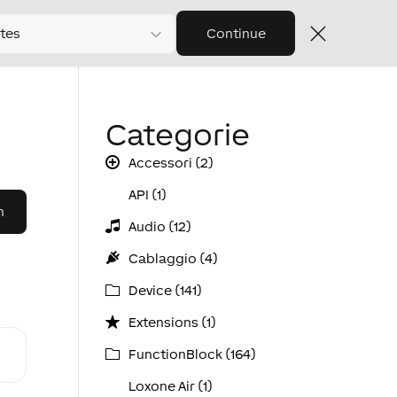
tes
Continue
Categorie
Accessori (2)
API (1)
Audio (12)
Cablaggio (4)
Device (141)
Extensions (1)
FunctionBlock (164)
Loxone Air (1)