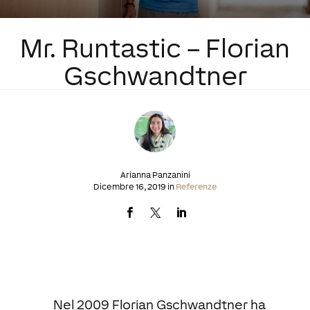
Mr. Runtastic – Florian
Gschwandtner
Arianna Panzanini
Dicembre 16, 2019 in
Referenze
Nel 2009 Florian Gschwandtner ha