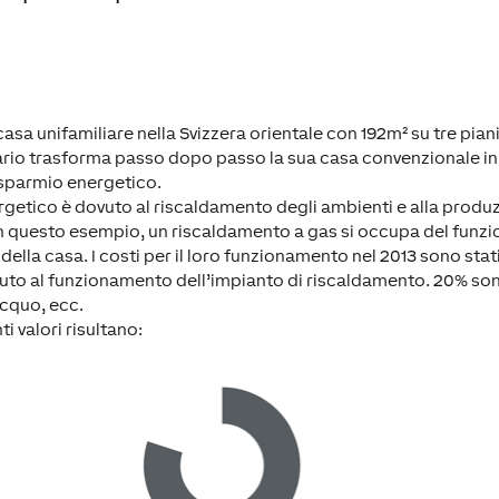
asa unifamiliare nella Svizzera orientale con 192m² su tre pia
etario trasforma passo dopo passo la sua casa convenzionale in
risparmio energetico.
getico è dovuto al riscaldamento degli ambienti e alla produzi
. In questo esempio, un riscaldamento a gas si occupa del funz
ella casa. I costi per il loro funzionamento nel 2013 sono stat
ovuto al funzionamento dell’impianto di riscaldamento. 20% so
acquo, ecc.
i valori risultano: