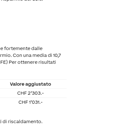
de fortemente dalle
rmio. Con una media di 10,7
FE) Per ottenere risultati
Valore aggiustato
CHF 2’303.-
CHF 1’031.-
ti di riscaldamento.