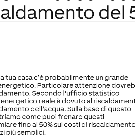
caldamento del
lla tua casa c’è probabilmente un grande
 energetico. Particolare attenzione dovre
ldamento. Secondo l’ufficio statistico
l energetico reale è dovuto al riscaldamen
aldamento dell’acqua. Sulla base di questo
triamo come puoi frenare questi
iare fino al 50% sui costi di riscaldament
i più semplici.