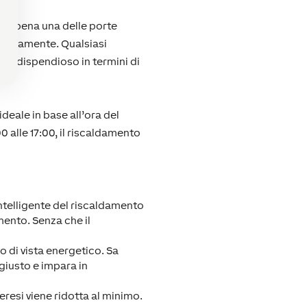
n appena una delle porte
omaticamente. Qualsiasi
lto dispendioso in termini di
deale in base all’ora del
0 alle 17:00, il riscaldamento
ntelligente del riscaldamento
mento. Senza che il
o di vista energetico. Sa
giusto e impara in
resi viene ridotta al minimo.