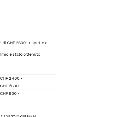
 di CHF 1’600.- rispetto al
rmio è stato ottenuto
CHF 2’400.-
CHF 1’600.-
CHF 800.-
 risparmio del 66%!