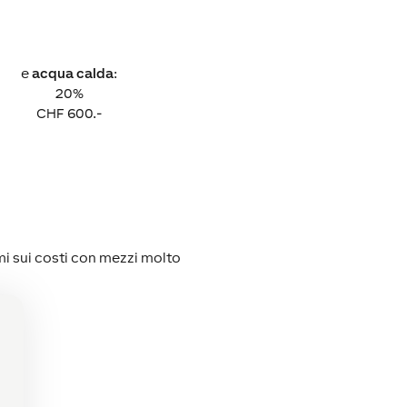
e
acqua calda
:
20%
CHF 600.-
rmi sui costi con mezzi molto