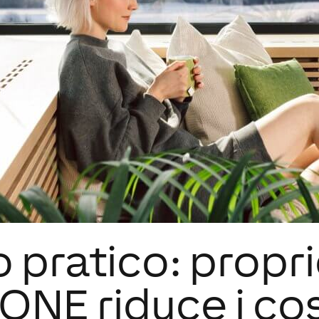
pratico: propri
NE riduce i cos