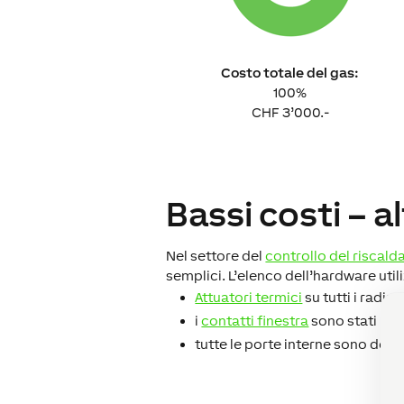
Costo totale del gas:
100%
CHF 3’000.-
Bassi costi – a
Nel settore del
controllo del riscal
semplici. L’elenco dell’hardware utili
Attuatori termici
su tutti i radi
i
contatti finestra
sono stati mont
tutte le porte interne sono dot