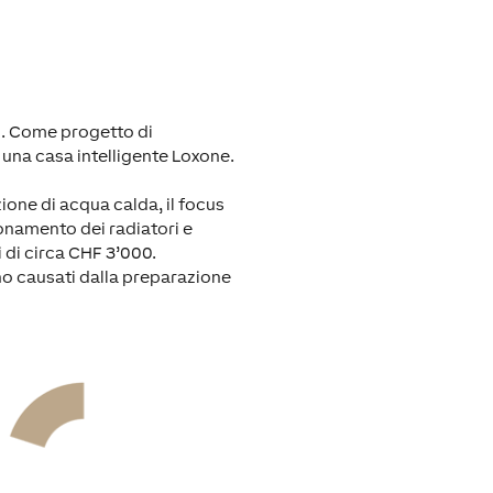
ni. Come progetto di
 una casa intelligente Loxone.
one di acqua calda, il focus
ionamento dei radiatori e
i di circa CHF 3’000.
no causati dalla preparazione