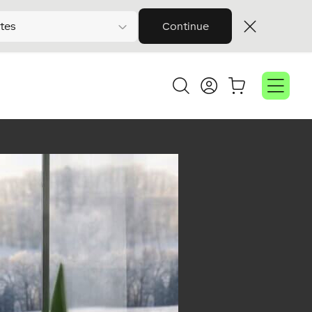
tes
Continue