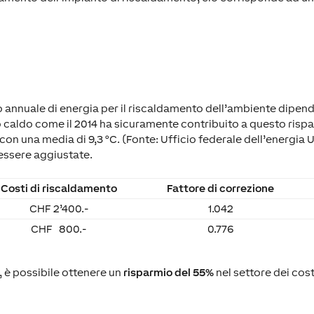
 annuale di energia per il riscaldamento dell’ambiente dipen
caldo come il 2014 ha sicuramente contribuito a questo rispa
 con una media di 9,3 °C. (Fonte: Ufficio federale dell’energia U
 essere aggiustate.
Costi di riscaldamento
Fattore di correzione
CHF 2’400.-
1.042
CHF 800.-
0.776
, è possibile ottenere un
risparmio del 55%
nel settore dei cos