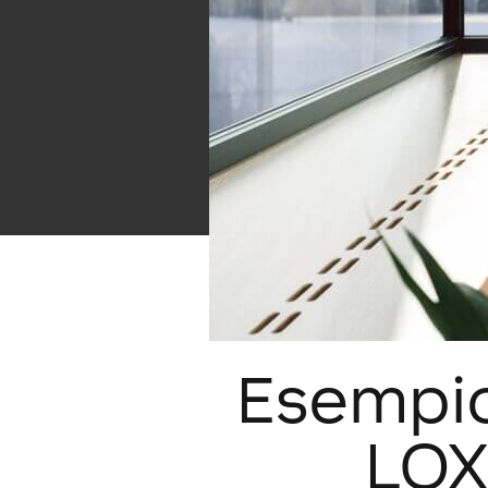
Esempio 
LOXO