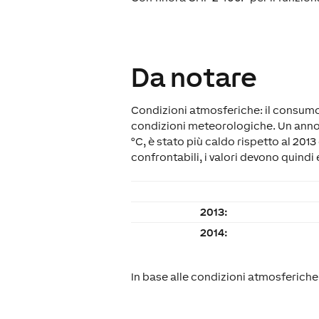
Da notare
Condizioni atmosferiche: il consumo
condizioni meteorologiche. Un anno 
°C, è stato più caldo rispetto al 2013
confrontabili, i valori devono quindi
2013:
2014:
In base alle condizioni atmosferiche