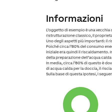
Informazioni
L’oggetto di esempio è una vecchia c
ristrutturazione classico, il propri
Uno degli aspetti più importanti: il 
Poiché circa l’80% del consumo ener
iniziale era quindi il riscaldamento
della preparazione dell’acqua calda d
In media, circa l’80% di questo è d
di acqua calda per la doccia, il risci
Sulla base di questa ipotesi, i seguent