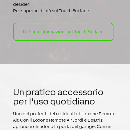
desideri.
Per saperne di più sul Touch Surface.
Ulteriori informazioni sul Touch Surface
Un pratico accessorio
per l’uso quotidiano
Uno dei preferiti dei residenti è il Loxone Remote
Air. Con il Loxone Remote Air Jordi e Beatriz
aprono e chiudono la porta del garage. Con un