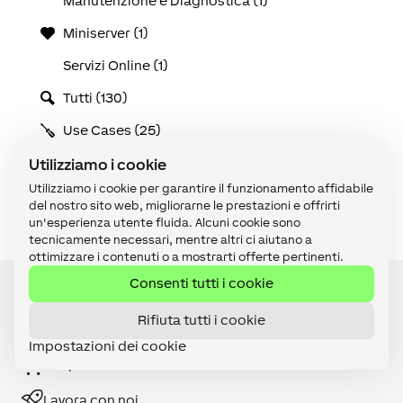
Manutenzione e Diagnostica (1)
Miniserver (1)
Servizi Online (1)
Tutti (130)
Use Cases (25)
Video tutorial (1)
Utilizziamo i cookie
Utilizziamo i cookie per garantire il funzionamento affidabile
Visualizzazione (1)
del nostro sito web, migliorarne le prestazioni e offrirti
un'esperienza utente fluida. Alcuni cookie sono
tecnicamente necessari, mentre altri ci aiutano a
ottimizzare i contenuti o a mostrarti offerte pertinenti.
Consenti tutti i cookie
Rifiuta tutti i cookie
Diventa Partner
Impostazioni dei cookie
Shop
Lavora con noi