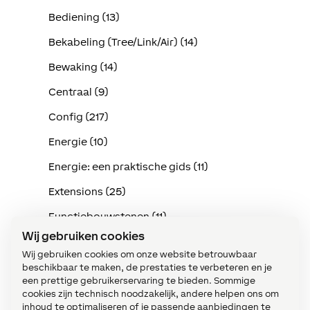
Bediening (13)
Bekabeling (Tree/Link/Air) (14)
Bewaking (14)
Centraal (9)
Config (217)
Energie (10)
Energie: een praktische gids (11)
Extensions (25)
Functiebouwstenen (11)
Wij gebruiken cookies
Implementatie in de praktijk (114)
Wij gebruiken cookies om onze website betrouwbaar
Intercom (3)
beschikbaar te maken, de prestaties te verbeteren en je
een prettige gebruikerservaring te bieden. Sommige
Klimaat (15)
cookies zijn technisch noodzakelijk, andere helpen ons om
inhoud te optimaliseren of je passende aanbiedingen te