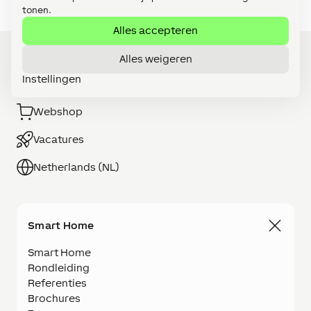
tonen.
Alles accepteren
Alles weigeren
Instellingen
Word LOXONE Partner
Webshop
Vacatures
Netherlands (NL)
Smart Home
Smart Home
Rondleiding
Referenties
Brochures