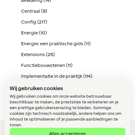
Bewaking (14)
Centraal (9)
Config (217)
Energie (10)
Energie: een praktische gids (11)
Extensions (25)
Functiebouwstenen (11)
Implementatie in de praktijk (114)
Intercom (3)
Wij gebruiken cookies
Wij gebruiken cookies om onze website betrouwbaar
Klimaat (15)
beschikbaar te maken, de prestaties te verbeteren en je
een prettige gebruikerservaring te bieden. Sommige
cookies zijn technisch noodzakelijk, andere helpen ons om
inhoud te optimaliseren of je passende aanbiedingen te
tonen.
Alles accepteren