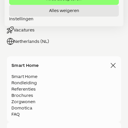
Word LOXONE Partner
Alles weigeren
Instellingen
Webshop
Vacatures
Netherlands (NL)
Smart Home
Smart Home
Rondleiding
Referenties
Brochures
Zorgwonen
Domotica
FAQ