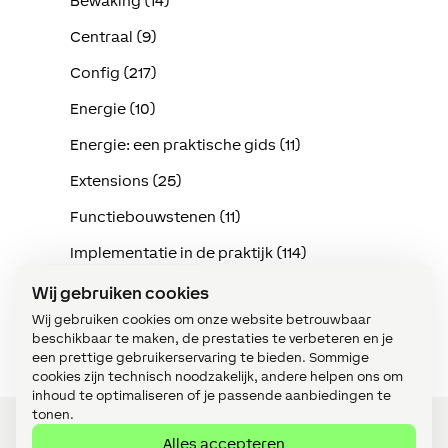
Bewaking (14)
Centraal (9)
Config (217)
Energie (10)
Energie: een praktische gids (11)
Extensions (25)
Functiebouwstenen (11)
Implementatie in de praktijk (114)
Intercom (3)
Wij gebruiken cookies
Wij gebruiken cookies om onze website betrouwbaar
Klimaat (15)
beschikbaar te maken, de prestaties te verbeteren en je
een prettige gebruikerservaring te bieden. Sommige
cookies zijn technisch noodzakelijk, andere helpen ons om
inhoud te optimaliseren of je passende aanbiedingen te
tonen.
Alles accepteren