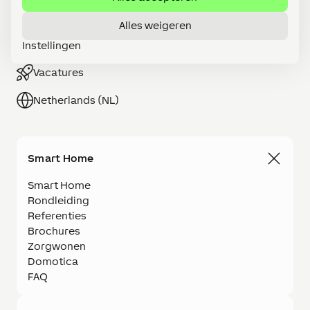
Word LOXONE Partner
Alles weigeren
Instellingen
Webshop
Vacatures
Netherlands (NL)
Smart Home
Smart Home
Rondleiding
Referenties
Brochures
Zorgwonen
Domotica
FAQ