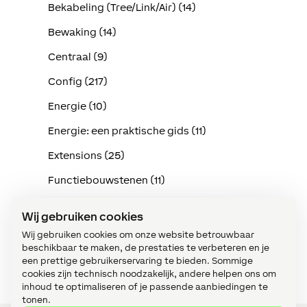
Bekabeling (Tree/Link/Air) (14)
Bewaking (14)
Centraal (9)
Config (217)
Energie (10)
Energie: een praktische gids (11)
Extensions (25)
Functiebouwstenen (11)
Implementatie in de praktijk (114)
Wij gebruiken cookies
Intercom (3)
Wij gebruiken cookies om onze website betrouwbaar
beschikbaar te maken, de prestaties te verbeteren en je
Klimaat (15)
een prettige gebruikerservaring te bieden. Sommige
cookies zijn technisch noodzakelijk, andere helpen ons om
inhoud te optimaliseren of je passende aanbiedingen te
tonen.