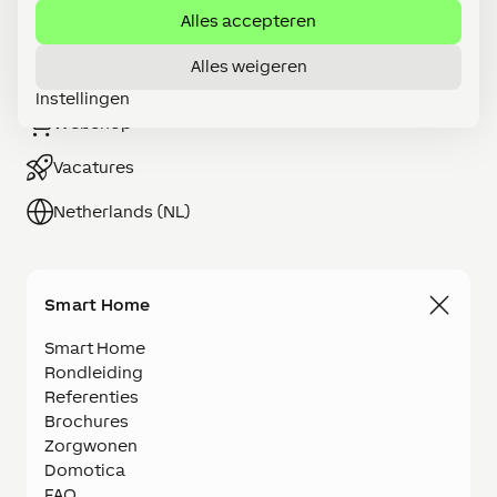
Alles accepteren
Alles weigeren
Word LOXONE Partner
Instellingen
Webshop
Vacatures
Netherlands (NL)
Smart Home
Smart Home
Rondleiding
Referenties
Brochures
Zorgwonen
Domotica
FAQ