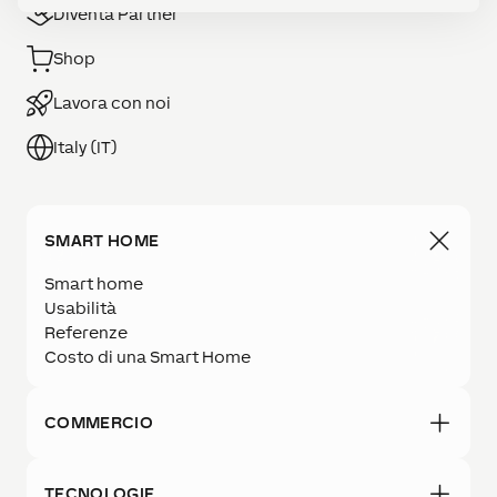
Diventa Partner
Shop
Lavora con noi
Italy (IT)
SMART HOME
Smart home
Usabilità
Referenze
Costo di una Smart Home
COMMERCIO
TECNOLOGIE