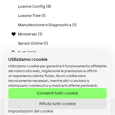
Loxone Config (5)
Loxone Tree (1)
Manutenzione e Diagnostica (1)
Miniserver (1)
Servizi Online (1)
Tutti (130)
Utilizziamo i cookie
Use Cases (25)
Utilizziamo i cookie per garantire il funzionamento affidabile
Video tutorial (1)
del nostro sito web, migliorarne le prestazioni e offrirti
un'esperienza utente fluida. Alcuni cookie sono
Visualizzazione (1)
tecnicamente necessari, mentre altri ci aiutano a
ottimizzare i contenuti o a mostrarti offerte pertinenti.
Consenti tutti i cookie
Rifiuta tutti i cookie
Impostazioni dei cookie