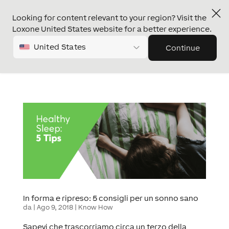
Looking for content relevant to your region? Visit the
Loxone United States website for a better experience.
United States
Continue
In forma e ripreso: 5 consigli per un sonno sano
da
|
Ago 9, 2018
|
Know How
Sapevi che trascorriamo circa un terzo della