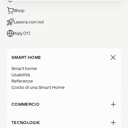
Shop
Lavora con noi
Italy (IT)
SMART HOME
Smart home
Usabilità
Referenze
Costo di una Smart Home
COMMERCIO
TECNOLOGIE