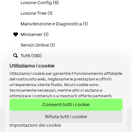
Loxone Config (5)
Loxone Tree (1)
Manutenzione e Diagnostica (1)
Miniserver (1)
Servizi Online (1)
Tutti (130)
Utilizziamo i cookie
Use Cases (25)
Utilizziamo i cookie per garantire il funzionamento affidabile
Video tutorial (1)
del nostro sito web, migliorarne le prestazioni e offrirti
un'esperienza utente fluida. Alcuni cookie sono
Visualizzazione (1)
tecnicamente necessari, mentre altri ci aiutano a
ottimizzare i contenuti o a mostrarti offerte pertinenti.
Consenti tutti i cookie
Rifiuta tutti i cookie
Impostazioni dei cookie
Diventa Partner