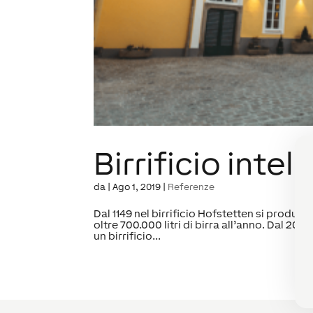
Birrificio intel
da
|
Ago 1, 2019
|
Referenze
Dal 1149 nel birrificio Hofstetten si produce 
oltre 700.000 litri di birra all’anno. Dal 2015
un birrificio...