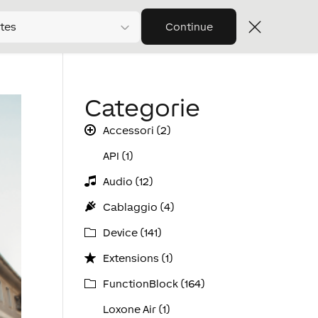
tes
Continue
Categorie
Accessori (2)
API (1)
Audio (12)
Cablaggio (4)
Device (141)
Extensions (1)
FunctionBlock (164)
Loxone Air (1)