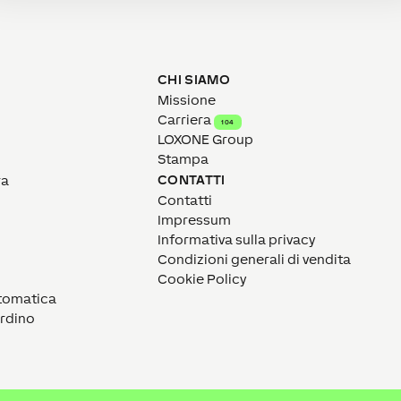
CHI SIAMO
Missione
Carriera
104
LOXONE Group
Stampa
CONTATTI
ra
Contatti
Impressum
Informativa sulla privacy
Condizioni generali di vendita
Cookie Policy
utomatica
ardino