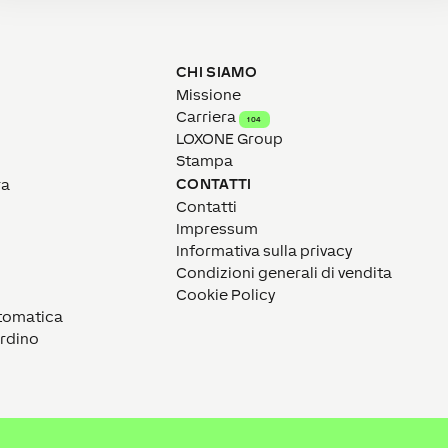
CHI SIAMO
Missione
Carriera
104
LOXONE Group
Stampa
CONTATTI
ra
Contatti
Impressum
Informativa sulla privacy
Condizioni generali di vendita
Cookie Policy
utomatica
ardino