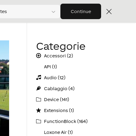
tes
Continue
Categorie
Accessori (2)
API (1)
Audio (12)
Cablaggio (4)
Device (141)
Extensions (1)
FunctionBlock (164)
Loxone Air (1)