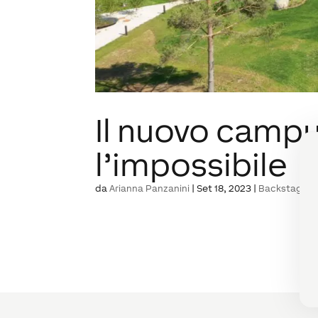
Il nuovo campu
l’impossibile
da
Arianna Panzanini
|
Set 18, 2023
|
Backstage