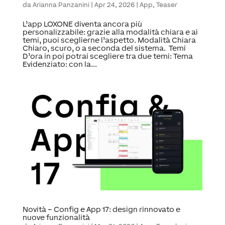
da
Arianna Panzanini
|
Apr 24, 2026
|
App
,
Teaser
L’app LOXONE diventa ancora più
personalizzabile: grazie alla modalità chiara e ai
temi, puoi sceglierne l’aspetto. Modalità Chiara
Chiaro, scuro, o a seconda del sistema. Temi
D’ora in poi potrai scegliere tra due temi: Tema
Evidenziato: con la...
Novità – Config e App 17: design rinnovato e
nuove funzionalità