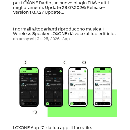
per LOXONE Radio, un nuovo plugin FIAS e altri
miglioramenti. Update 28.07.2026: Release-
Version 17.1.7.27 Update...
I normali altoparlanti riproducono musica. Il
Wireless Speaker LOXONE dà voce al tuo edificio.
da
amayavi
|
Giu 25, 2026
|
App
LOXONE App 17.1: la tua app. Il tuo stile.