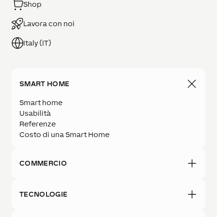
Shop
Lavora con noi
Italy (IT)
SMART HOME
Smart home
Usabilità
Referenze
Costo di una Smart Home
COMMERCIO
TECNOLOGIE