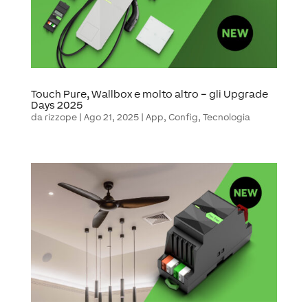
Touch Pure, Wallbox e molto altro – gli Upgrade
Days 2025
da
rizzope
|
Ago 21, 2025
|
App
,
Config
,
Tecnologia