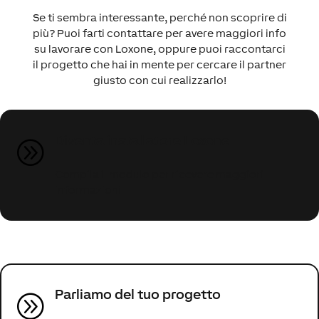
Se ti sembra interessante, perché non scoprire di
più? Puoi farti contattare per avere maggiori info
su lavorare con Loxone, oppure puoi raccontarci
il progetto che hai in mente per cercare il partner
giusto con cui realizzarlo!
Diventa installatore Loxone
A
Compila il modulo per ricevere maggiori
informazioni
Parliamo del tuo progetto
A