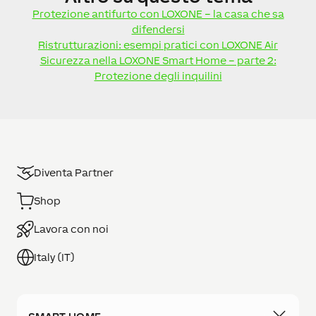
Protezione antifurto con LOXONE – la casa che sa
difendersi
Ristrutturazioni: esempi pratici con LOXONE Air
Sicurezza nella LOXONE Smart Home – parte 2:
Protezione degli inquilini
Diventa Partner
Shop
Lavora con noi
Italy (IT)