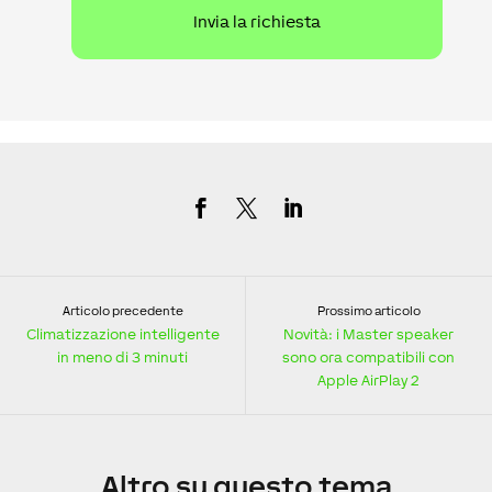
Articolo precedente
Prossimo articolo
Climatizzazione intelligente
Novità: i Master speaker
in meno di 3 minuti
sono ora compatibili con
Apple AirPlay 2
Altro
su questo tema