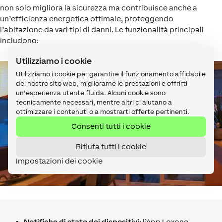
non solo migliora la sicurezza ma contribuisce anche a
un’efficienza energetica ottimale, proteggendo
l’abitazione da vari tipi di danni. Le funzionalità principali
includono:
Utilizziamo i cookie
Utilizziamo i cookie per garantire il funzionamento affidabile
del nostro sito web, migliorarne le prestazioni e offrirti
un'esperienza utente fluida. Alcuni cookie sono
tecnicamente necessari, mentre altri ci aiutano a
ottimizzare i contenuti o a mostrarti offerte pertinenti.
Consenti tutti i cookie
Rifiuta tutti i cookie
Impostazioni dei cookie
Notifiche di stato dei dispositivi
: l’App Loxone