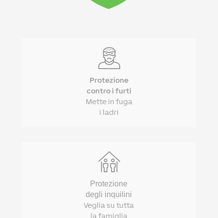
Protezione
contro i furti
Mette in fuga
i ladri
Protezione
degli inquilini
Veglia su tutta
la famiglia