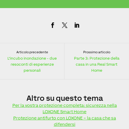
Articolo precedente
Prossimo articolo
L’incubo inondazione - due
Parte 3: Protezione della
resoconti di esperienze
casa in una Real Smart
personali
Home
Altro
su questo tema
Per la vostra protezione completa: sicurezza nella
LOXONE Smart Home
Protezione antifurto con LOXONE – la casa che sa
difendersi