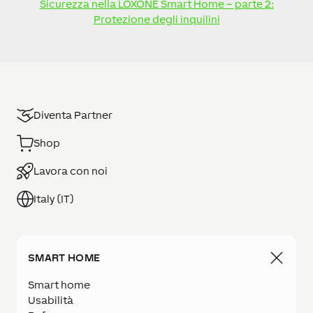
Sicurezza nella LOXONE Smart Home – parte 2:
Protezione degli inquilini
Diventa Partner
Shop
Lavora con noi
Italy (IT)
SMART HOME
Smart home
Usabilità