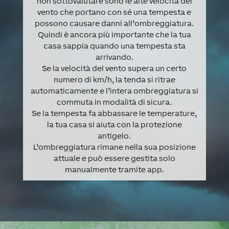
non sottovalutare sono le alte velocità del
vento che portano con sé una tempesta e
possono causare danni all’ombreggiatura.
Quindi è ancora più importante che la tua
casa sappia quando una tempesta sta
arrivando.
Se la velocità del vento supera un certo
numero di km/h, la tenda si ritrae
automaticamente e l’intera ombreggiatura si
commuta in modalità di sicura.
Se la tempesta fa abbassare le temperature,
la tua casa si aiuta con la protezione
antigelo.
L’ombreggiatura rimane nella sua posizione
attuale e può essere gestita solo
manualmente tramite app.