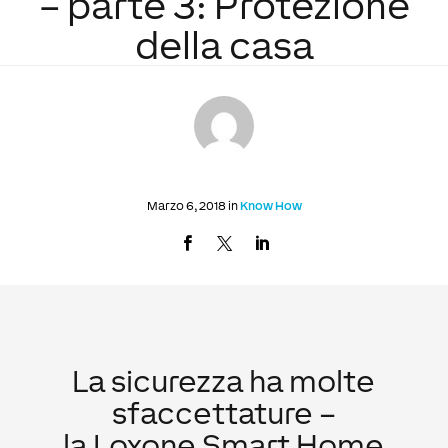
– parte 3: Protezione
della casa
Marzo 6, 2018 in
Know How
La sicurezza ha molte
sfaccettature –
la Loxone Smart Home