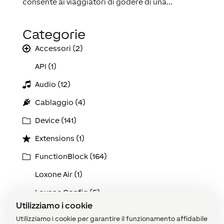
consente ai viaggiatori di godere di una...
Categorie
Accessori (2)
API (1)
Audio (12)
Cablaggio (4)
Device (141)
Extensions (1)
FunctionBlock (164)
Loxone Air (1)
Loxone Config (5)
Utilizziamo i cookie
Loxone Tree (1)
Utilizziamo i cookie per garantire il funzionamento affidabile