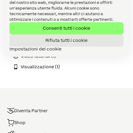
Manutenzione e Diagnostica (1)
del nostro sito web, migliorarne le prestazioni e offrirti
un'esperienza utente fluida. Alcuni cookie sono
Miniserver (1)
tecnicamente necessari, mentre altri ci aiutano a
ottimizzare i contenuti o a mostrarti offerte pertinenti.
Servizi Online (1)
Consenti tutti i cookie
Tutti (130)
Rifiuta tutti i cookie
Use Cases (25)
Impostazioni dei cookie
Video tutorial (1)
Visualizzazione (1)
Diventa Partner
Shop