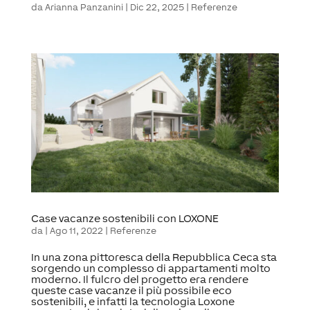
da
Arianna Panzanini
|
Dic 22, 2025
|
Referenze
Case vacanze sostenibili con LOXONE
da
|
Ago 11, 2022
|
Referenze
In una zona pittoresca della Repubblica Ceca sta
sorgendo un complesso di appartamenti molto
moderno. Il fulcro del progetto era rendere
queste case vacanze il più possibile eco
sostenibili, e infatti la tecnologia Loxone