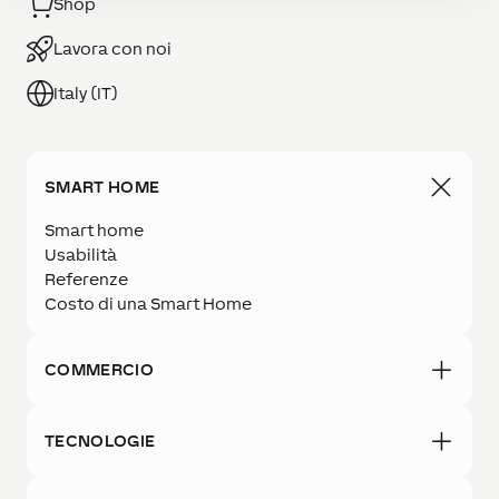
Shop
Lavora con noi
Italy (IT)
SMART HOME
Smart home
Usabilità
Referenze
Costo di una Smart Home
COMMERCIO
TECNOLOGIE