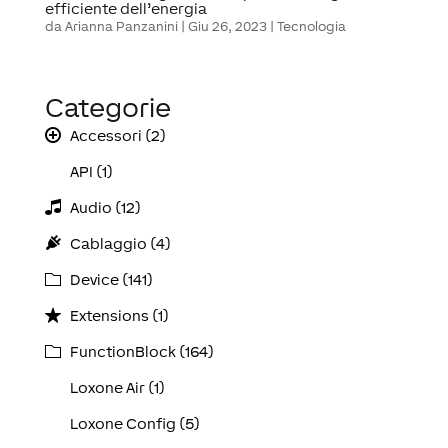
efficiente dell’energia
da
Arianna Panzanini
|
Giu 26, 2023
|
Tecnologia
Categorie
Accessori (2)
API (1)
Audio (12)
Cablaggio (4)
Device (141)
Extensions (1)
FunctionBlock (164)
Loxone Air (1)
Loxone Config (5)