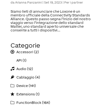
da
Arianna Panzanini
|
Set 19, 2023
|
Per i partner
Siamo lieti di annunciare che Loxone è un
membro ufficiale della Connectivity Standards
Alliance. Questo passo segna l’inizio del nostro
viaggio verso l’integrazione dello standard
Matter, uno standard aperto universale che
consente a tutti i dispositivi...
Categorie
Accessori (2)
API (1)
Audio (12)
Cablaggio (4)
Device (141)
Extensions (1)
FunctionBlock (164)