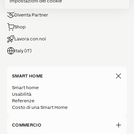
Impostazioni dei cookie
Diventa Partner
Shop
Lavora con noi
Italy (IT)
SMART HOME
Smart home
Usabilità
Referenze
Costo di una Smart Home
COMMERCIO