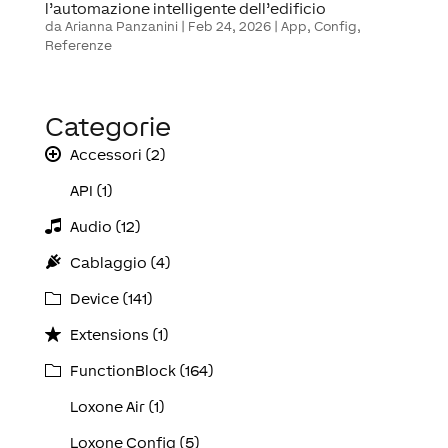
l’automazione intelligente dell’edificio
da
Arianna Panzanini
|
Feb 24, 2026
|
App
,
Config
,
Referenze
Categorie
Accessori (2)
API (1)
Audio (12)
Cablaggio (4)
Device (141)
Extensions (1)
FunctionBlock (164)
Loxone Air (1)
Loxone Config (5)