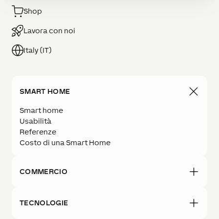
Shop
Lavora con noi
Italy (IT)
SMART HOME
Smart home
Usabilità
Referenze
Costo di una Smart Home
COMMERCIO
TECNOLOGIE