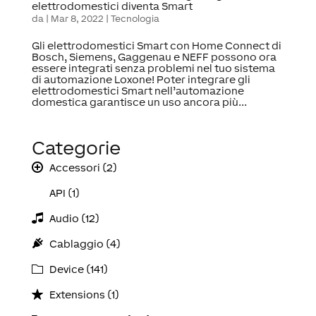
elettrodomestici diventa Smart
da
|
Mar 8, 2022
|
Tecnologia
Gli elettrodomestici Smart con Home Connect di
Bosch, Siemens, Gaggenau e NEFF possono ora
essere integrati senza problemi nel tuo sistema
di automazione Loxone! Poter integrare gli
elettrodomestici Smart nell’automazione
domestica garantisce un uso ancora più...
Categorie
Accessori (2)
API (1)
Audio (12)
Cablaggio (4)
Device (141)
Extensions (1)