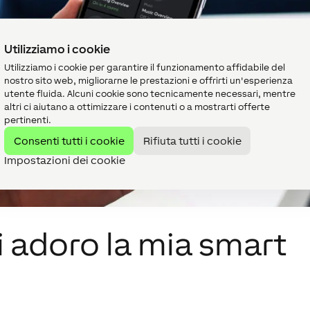
Utilizziamo i cookie
Utilizziamo i cookie per garantire il funzionamento affidabile del
nostro sito web, migliorarne le prestazioni e offrirti un'esperienza
utente fluida. Alcuni cookie sono tecnicamente necessari, mentre
altri ci aiutano a ottimizzare i contenuti o a mostrarti offerte
pertinenti.
Consenti tutti i cookie
Rifiuta tutti i cookie
Impostazioni dei cookie
i adoro la mia smart