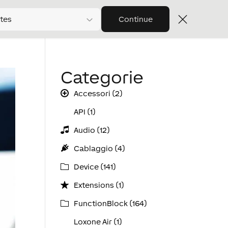
tes
Continue
Categorie
Accessori (2)
API (1)
Audio (12)
Cablaggio (4)
Device (141)
Extensions (1)
FunctionBlock (164)
Loxone Air (1)