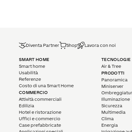
Diventa Partner
Shop
Lavora con noi
SMART HOME
TECNOLOGIE
Smart home
Air & Tree
Usabilità
PRODOTTI
Referenze
Panoramica
Costo di una Smart Home
Miniserver
COMMERCIO
Ombreggiatu
Attività commerciali
Illuminazione
Edilizia
Sicurezza
Hotel e ristorazione
Multimedia
Uffici e commercio
Clima
Case prefabbricate
Energia
Applicazioni speciali
Irrigazione a