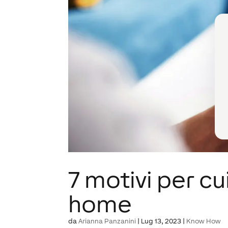
7 motivi per cu
home
da
Arianna Panzanini
|
Lug 13, 2023
|
Know How