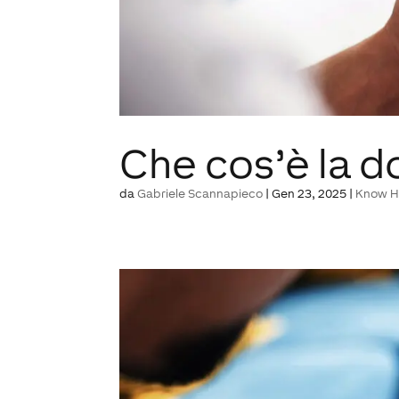
Che cos’è la 
da
Gabriele Scannapieco
|
Gen 23, 2025
|
Know 