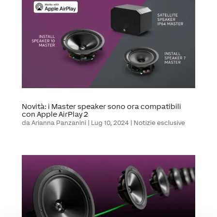
Novità: i Master speaker sono ora compatibili
con Apple AirPlay 2
da
Arianna Panzanini
|
Lug 10, 2024
|
Notizie esclusive