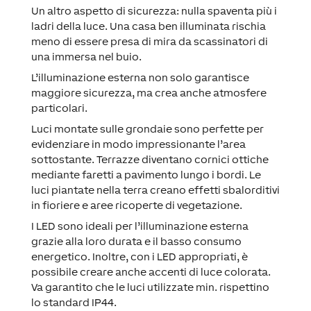
Un altro aspetto di sicurezza: nulla spaventa più i
ladri della luce. Una casa ben illuminata rischia
meno di essere presa di mira da scassinatori di
una immersa nel buio.
L’illuminazione esterna non solo garantisce
maggiore sicurezza, ma crea anche atmosfere
particolari.
Luci montate sulle grondaie sono perfette per
evidenziare in modo impressionante l’area
sottostante. Terrazze diventano cornici ottiche
mediante faretti a pavimento lungo i bordi. Le
luci piantate nella terra creano effetti sbalorditivi
in fioriere e aree ricoperte di vegetazione.
I LED sono ideali per l’illuminazione esterna
grazie alla loro durata e il basso consumo
energetico. Inoltre, con i LED appropriati, è
possibile creare anche accenti di luce colorata.
Va garantito che le luci utilizzate min. rispettino
lo standard IP44.