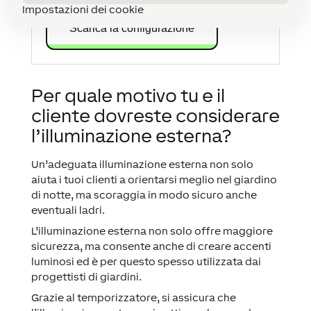
Impostazioni dei cookie
Scarica la configurazione
Per quale motivo tu e il
cliente dovreste considerare
l’illuminazione esterna?
Un’adeguata illuminazione esterna non solo
aiuta i tuoi clienti a orientarsi meglio nel giardino
di notte, ma scoraggia in modo sicuro anche
eventuali ladri.
L’illuminazione esterna non solo offre maggiore
sicurezza, ma consente anche di creare accenti
luminosi ed è per questo spesso utilizzata dai
progettisti di giardini.
Grazie al temporizzatore, si assicura che