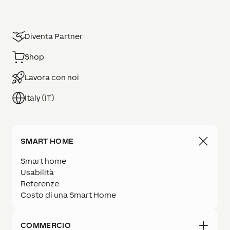
Diventa Partner
Shop
Lavora con noi
Italy (IT)
SMART HOME
Smart home
Usabilità
Referenze
Costo di una Smart Home
COMMERCIO