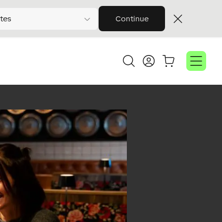
tes
Continue