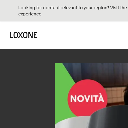
Looking for content relevant to your region? Visit th
experience.