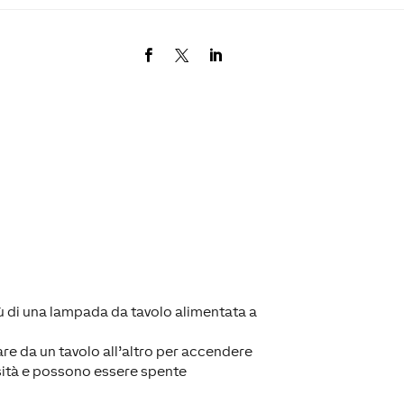
iù di una lampada da tavolo alimentata a
dare da un tavolo all’altro per accendere
sità e possono essere spente