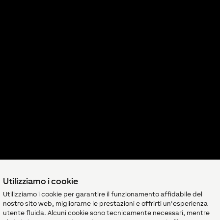
Utilizziamo i cookie
Utilizziamo i cookie per garantire il funzionamento affidabile del
nostro sito web, migliorarne le prestazioni e offrirti un'esperienza
utente fluida. Alcuni cookie sono tecnicamente necessari, mentre