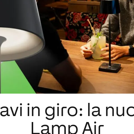
vi in giro: la n
Lamp Air