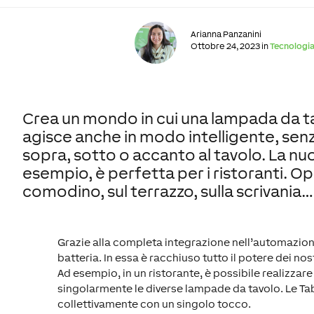
Arianna Panzanini
Ottobre 24, 2023 in
Tecnologi
Crea un mondo in cui una lampada da ta
agisce anche in modo intelligente, senza 
sopra, sotto o accanto al tavolo. La nu
esempio, è perfetta per i ristoranti.
comodino, sul terrazzo, sulla scrivania…
Grazie alla completa integrazione nell’automazione
batteria. In essa è racchiuso tutto il potere dei no
Ad esempio, in un ristorante, è possibile realizzare
singolarmente le diverse lampade da tavolo. Le Ta
collettivamente con un singolo tocco.