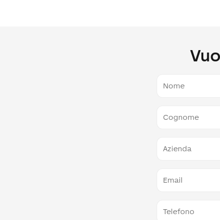
Vuo
Nome
Cognome
Azienda
E-
Mail
Telefono