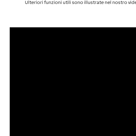
Ulteriori funzioni utili sono illustrate nel nostro vi