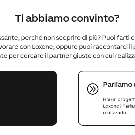
Ti abbiamo convinto?
ssante, perché non scoprire di più? Puoi farti 
avorare con Loxone, oppure puoi raccontarci il 
e per cercare il partner giusto con cui realizz
Parliamo 
A
 qui sotto e ti
Hai un progett
 come lavorare con
Loxone? Parla
realizzarlo