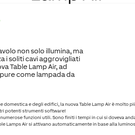
a
volo non solo illumina, ma
i soliti cavi aggrovigliati
ova Table Lamp Air, ad
 Oppure come lampada da
 domestica e degli edifici, la nuova Table Lamp Air è molto p
stri potenti strumenti software!
 numerose funzioni utili. Sono finiti i tempi in cui si doveva an
ble Lamps Air si attivano automaticamente in base alla lumino